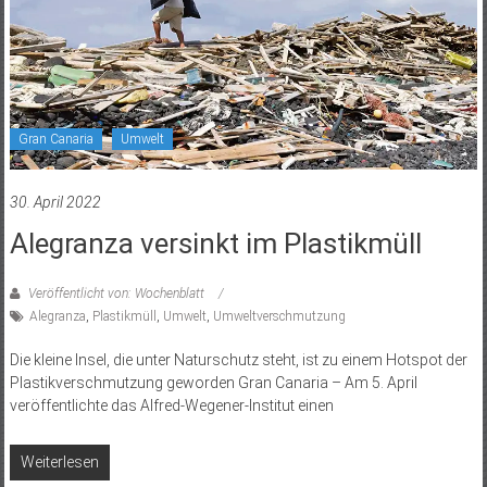
Gran Canaria
Umwelt
30. April 2022
Alegranza versinkt im Plastikmüll
Veröffentlicht von: Wochenblatt
Alegranza
,
Plastikmüll
,
Umwelt
,
Umweltverschmutzung
Die kleine Insel, die unter Naturschutz steht, ist zu einem Hotspot der
Plastikverschmutzung geworden Gran Canaria – Am 5. April
veröffentlichte das Alfred-Wegener-Institut einen
Weiterlesen