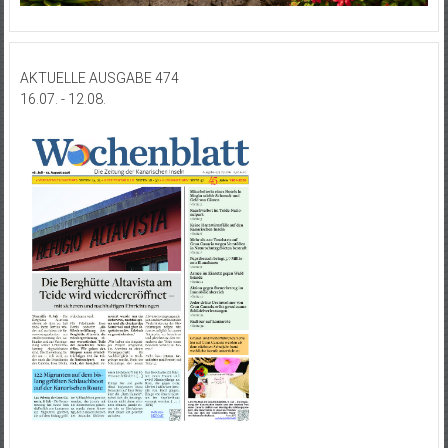
AKTUELLE AUSGABE 474
16.07. - 12.08.