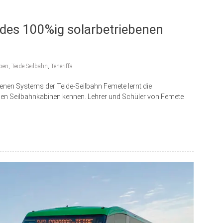
 des 100%ig solarbetriebenen
eben
,
Teide Seilbahn
,
Teneriffa
enen Systems der Teide-Seilbahn Femete lernt die
en Seilbahnkabinen kennen. Lehrer und Schüler von Femete