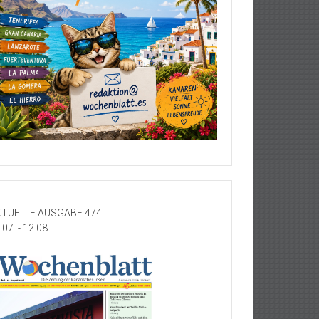
TUELLE AUSGABE 474
.07. - 12.08.