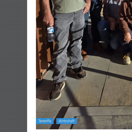
Teneriffa
Wirtschaft