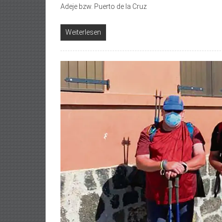
Adeje bzw. Puerto de la Cruz
Weiterlesen