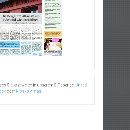
sen Sie jetzt weiter in unserem E-Paper bei
United
osk
oder
Kiosko y más
.