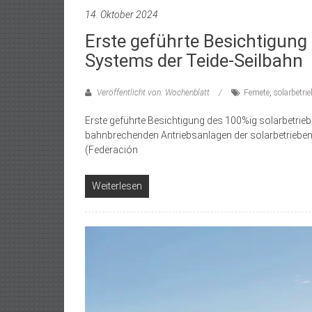
14. Oktober 2024
Erste geführte Besichtigung
Systems der Teide-Seilbahn
Veröffentlicht von: Wochenblatt
Femete
,
solarbetri
Erste geführte Besichtigung des 100%ig solarbetrieb
bahnbrechenden Antriebsanlagen der solarbetrieben
(Federación
Weiterlesen