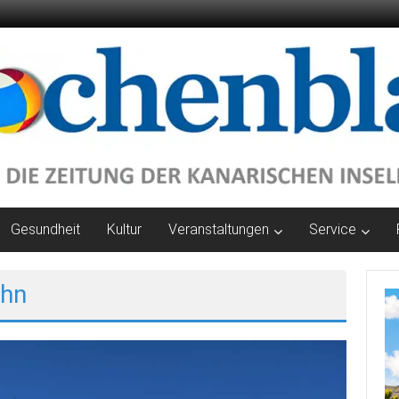
Gesundheit
Kultur
Veranstaltungen
Service
ahn