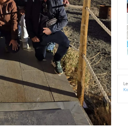
Le
Ki