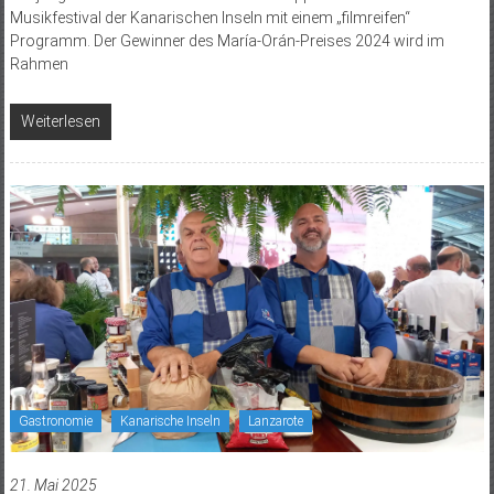
Musikfestival der Kanarischen Inseln mit einem „filmreifen“
Programm. Der Gewinner des María-Orán-Preises 2024 wird im
Rahmen
Weiterlesen
Gastronomie
Kanarische Inseln
Lanzarote
21. Mai 2025