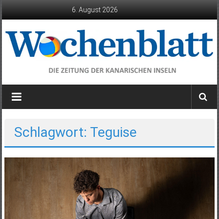
Zum
6. August 2026
Inhalt
springen
Wochenblatt
die
Zeitung
der
Schlagwort: Teguise
Kanarischen
Inseln