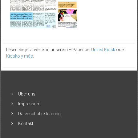
Lesen Sie jetzt weiter in unserem E-Paper bei
United Kiosk
oder
Kiosko y más
.
Über uns
Impressum
Datenschutzerklärung
Kontakt