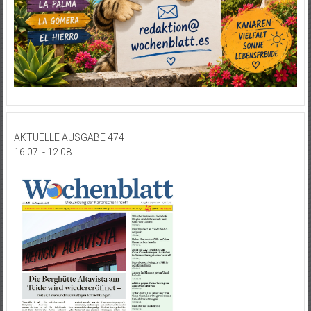
AKTUELLE AUSGABE 474
16.07. - 12.08.