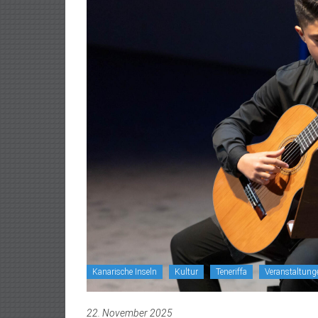
Kanarische Inseln
Kultur
Teneriffa
Veranstaltung
22. November 2025