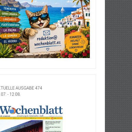
TUELLE AUSGABE 474
.07. - 12.08.