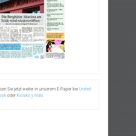
sen Sie jetzt weiter in unserem E-Paper bei
United
osk
oder
Kiosko y más
.