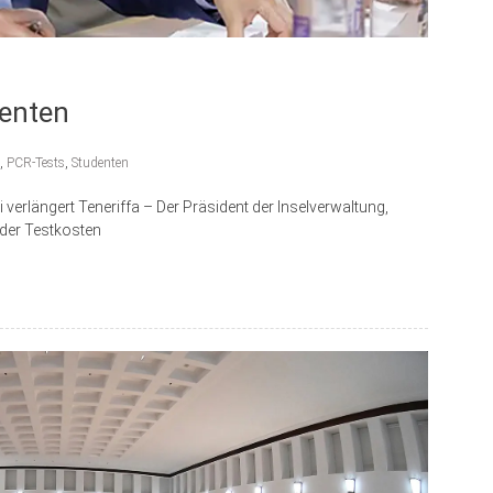
denten
,
PCR-Tests
,
Studenten
 verlängert Teneriffa – Der Präsident der Inselverwaltung,
 der Testkosten