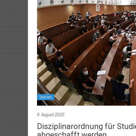
Spanien
9. August 2020
Disziplinarordnung für Stud
abgeschafft werden