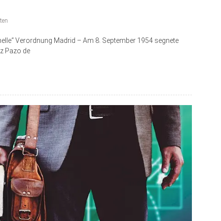
ten
ionelle“ Verordnung Madrid – Am 8. September 1954 segnete
nz Pazo de