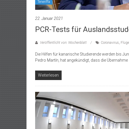
Teneriffa
22. Januar 2021
PCR-Tests für Auslands­stu
Veröffentlicht von: Wochenblatt
Coronavirus
,
Flüge
Die Hilfen für kanarische Studierende werden bis Juni
Pedro Martín, hat angekündigt, dass die Übernahme
Weiterlesen