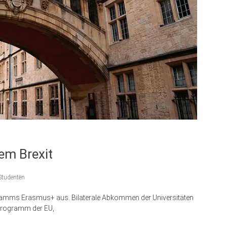
em Brexit
Studenten
ogramms Erasmus+ aus. Bilaterale Abkommen der Universitäten
 Programm der EU,