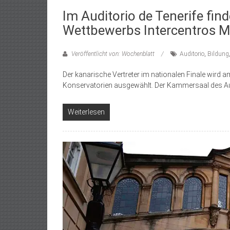
Im Auditorio de Tenerife fin
Wettbewerbs Intercentros M
Veröffentlicht von: Wochenblatt
Auditorio
,
Bildung
Der kanarische Vertreter im nationalen Finale wird
Konservatorien ausgewählt. Der Kammersaal des Audi
Weiterlesen