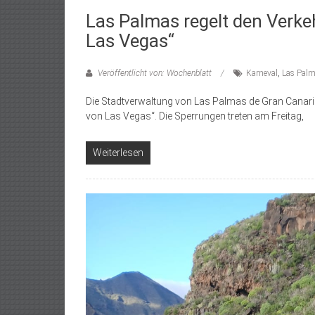
Las Palmas regelt den Verke
Las Vegas“
Veröffentlicht von: Wochenblatt
Karneval
,
Las Pal
Die Stadtverwaltung von Las Palmas de Gran Canaria
von Las Vegas“. Die Sperrungen treten am Freitag,
Weiterlesen