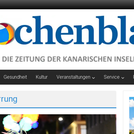
Gesundheit
Kultur
Veranstaltungen
Service
rrung