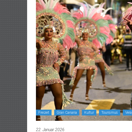
Freizeit
Gran Canaria
Kultur
Tourismus
Vera
22. Januar 2026