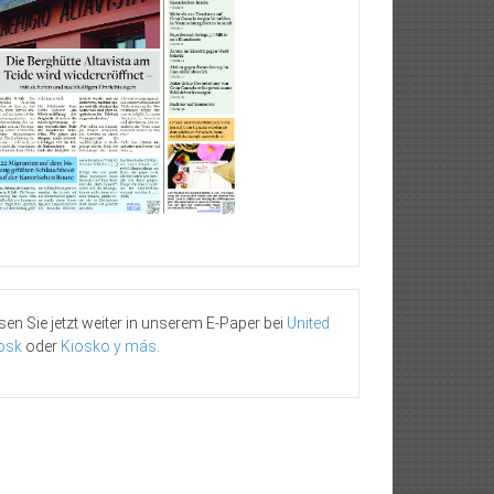
sen Sie jetzt weiter in unserem E-Paper bei
United
osk
oder
Kiosko y más
.