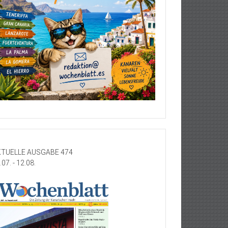
TUELLE AUSGABE 474
.07. - 12.08.