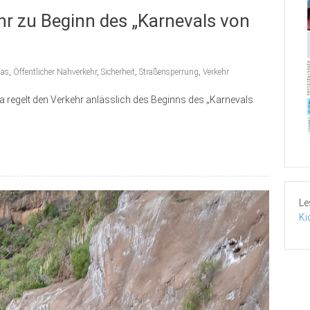
hr zu Beginn des „Karnevals von
mas
,
Öffentlicher Nahverkehr
,
Sicherheit
,
Straßensperrung
,
Verkehr
 regelt den Verkehr anlässlich des Beginns des „Karnevals
Le
Ki