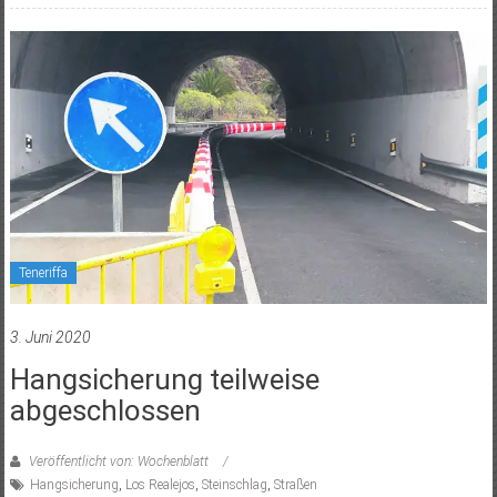
Teneriffa
3. Juni 2020
Hangsicherung teilweise
abgeschlossen
Veröffentlicht von: Wochenblatt
Hangsicherung
,
Los Realejos
,
Steinschlag
,
Straßen