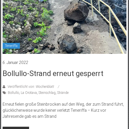
Teneriffa
6. Januar 2022
Bollullo-Strand erneut gesperrt
Veröffentlicht von: Wochenblatt
Bollullo
,
La Orotava
,
Steinschlag
,
Strände
Erneut fielen große Steinbrocken auf den Weg, der zum Strand führt,
glücklicherweise wurde keiner verletzt Teneriffa – Kurz vor
Jahresende gab es am Strand