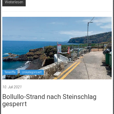
Weiterlesen
Teneriffa
Unkategorisiert
10. Juli 2021
Bollullo-Strand nach Steinschlag
gesperrt