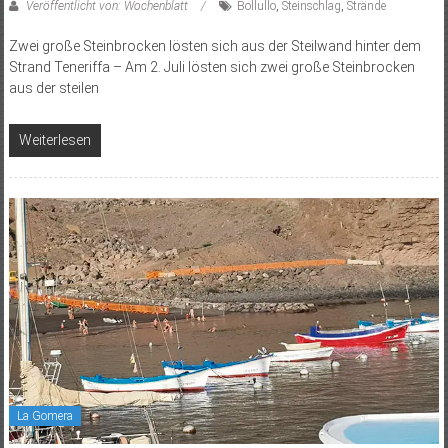
Veröffentlicht von: Wochenblatt
Bollullo
,
Steinschlag
,
Strände
Zwei große Steinbrocken lösten sich aus der Steilwand hinter dem
Strand Teneriffa – Am 2. Juli lösten sich zwei große Steinbrocken
aus der steilen
Weiterlesen
La Gomera