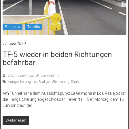
Panorama
Teneriffa
17. Juni 2020
TF-5 wieder in beiden Richtungen
befahrbar
Veröffentlicht von: Wochenblatt
Hangsicherung
,
Los Realejos
,
Steinschlag
,
Straßen
Am Tunnel nahe dem Aussichtspunkt La Grimona in Los Realejos ist
die Hangsicherung abgeschlossen Teneriffa – Seit Montag, dem 15.
Juni sind auf der
Weiterlesen