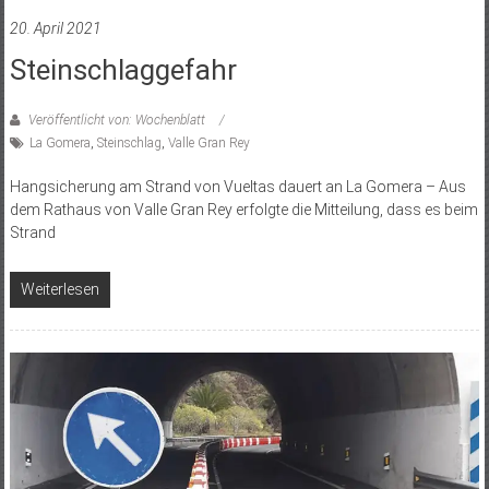
20. April 2021
Steinschlaggefahr
Veröffentlicht von: Wochenblatt
La Gomera
,
Steinschlag
,
Valle Gran Rey
Hangsicherung am Strand von Vueltas dauert an La Gomera – Aus
dem Rathaus von Valle Gran Rey erfolgte die Mitteilung, dass es beim
Strand
Weiterlesen