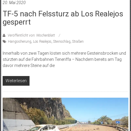
20. Mai 2020
TF-5 nach Felssturz ab Los Realejos
gesperrt
Veröffentlicht von: Wochenblatt
Hangsicherung
,
Los Realejos
,
Steinschlag
,
Straßen
Innerhalb von zwei Tagen lösten sich mehrere Gesteinsbrocken und
stürzten auf die Fahrbahnen Teneriffa – Nachdem bereits am Tag
davor mehrere Steine auf die
Weiterlesen