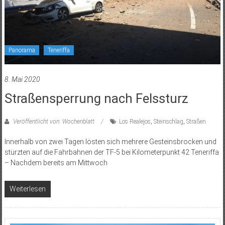
Panorama
Teneriffa
8. Mai 2020
Straßensperrung nach Felssturz
Veröffentlicht von: Wochenblatt
Los Realejos
,
Steinschlag
,
Straßen
Innerhalb von zwei Tagen lösten sich mehrere Gesteinsbrocken und
stürzten auf die Fahrbahnen der TF-5 bei Kilometerpunkt 42 Teneriffa
– Nachdem bereits am Mittwoch
Weiterlesen