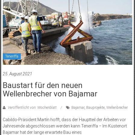
Teneriffa
25. August 2021
Baustart für den neuen
Wellenbrecher von Bajamar
Veröffentlicht von: Wochenblatt
Bajamar
,
Bauprojekte
,
Wellenbrecher
Cabildo-Präsident Martín hofft, dass der Hauptteil der Arbeiten vor
Jahresende abgeschlossen werden kann Teneriffa – Im Küstenort
Bajamar hat der lange erwartete Bau eines