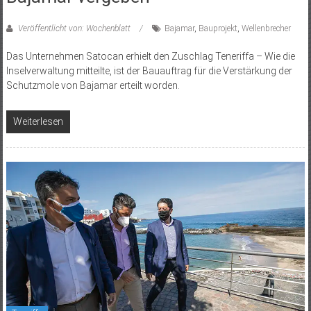
Veröffentlicht von: Wochenblatt
Bajamar
,
Bauprojekt
,
Wellenbrecher
Das Unternehmen Satocan erhielt den Zuschlag Teneriffa – Wie die
Inselverwaltung mitteilte, ist der Bauauftrag für die Verstärkung der
Schutzmole von Bajamar erteilt worden.
Weiterlesen