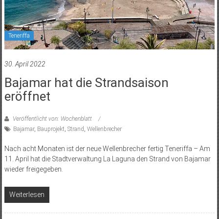
Teneriffa
30. April 2022
Bajamar hat die Strandsaison
eröffnet
Veröffentlicht von: Wochenblatt
Bajamar
,
Bauprojekt
,
Strand
,
Wellenbrecher
Nach acht Monaten ist der neue Wellenbrecher fertig Teneriffa – Am
11. April hat die Stadtverwaltung La Laguna den Strand von Bajamar
wieder freigegeben.
Weiterlesen