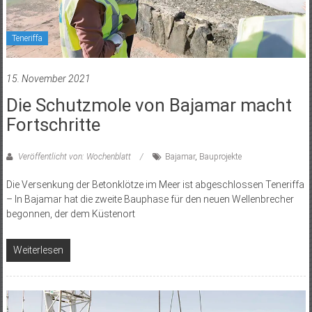
Teneriffa
15. November 2021
Die Schutzmole von Bajamar macht
Fortschritte
Veröffentlicht von: Wochenblatt
Bajamar
,
Bauprojekte
Die Versenkung der Betonklötze im Meer ist abgeschlossen Teneriffa
– In Bajamar hat die zweite Bauphase für den neuen Wellenbrecher
begonnen, der dem Küstenort
Weiterlesen