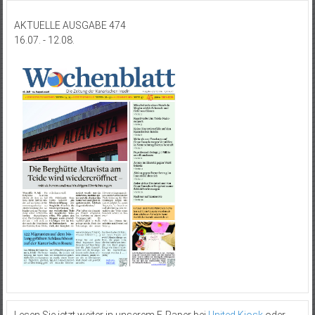
AKTUELLE AUSGABE 474
16.07. - 12.08.
Lesen Sie jetzt weiter in unserem E-Paper bei
United Kiosk
oder