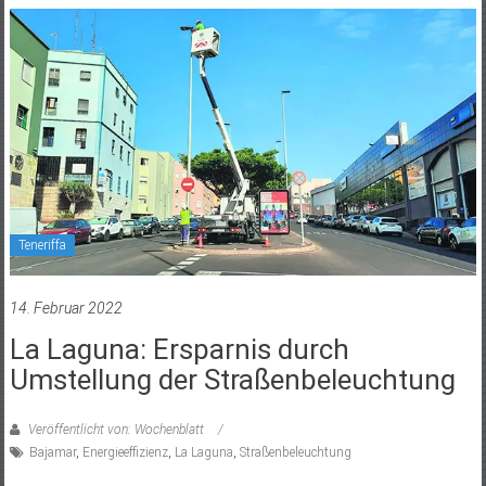
Teneriffa
14. Februar 2022
La Laguna: Ersparnis durch
Umstellung der Straßenbeleuchtung
Veröffentlicht von: Wochenblatt
Bajamar
,
Energieeffizienz
,
La Laguna
,
Straßenbeleuchtung