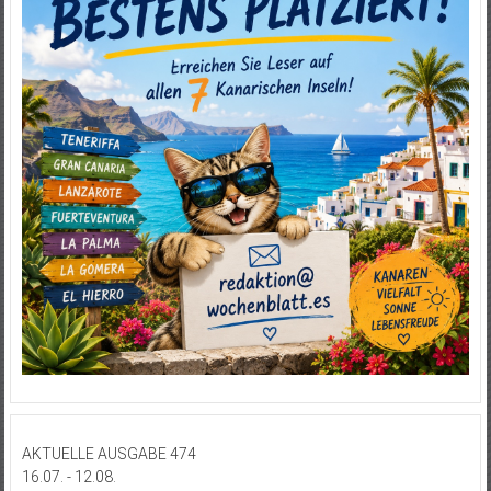
AKTUELLE AUSGABE 474
16.07. - 12.08.