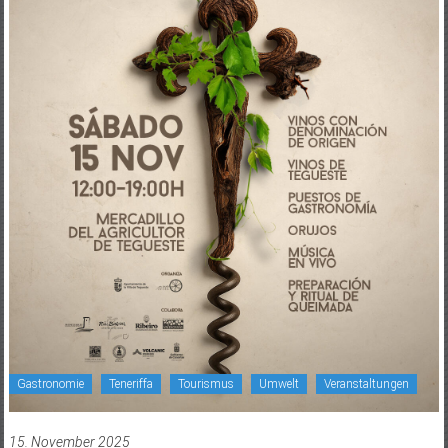
Gastronomie
Teneriffa
Tourismus
Umwelt
Veranstaltungen
15. November 2025