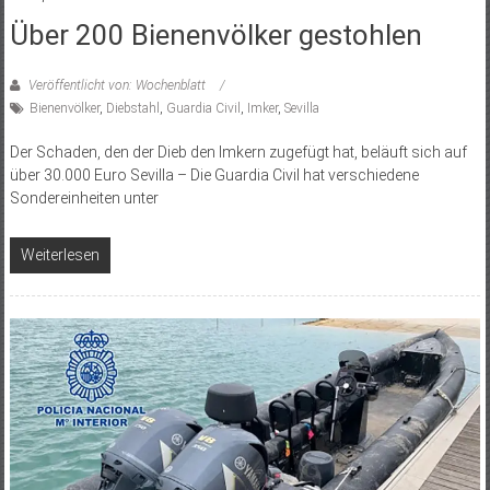
Über 200 Bienenvölker gestohlen
Veröffentlicht von: Wochenblatt
Bienenvölker
,
Diebstahl
,
Guardia Civil
,
Imker
,
Sevilla
Der Schaden, den der Dieb den Imkern zugefügt hat, beläuft sich auf
über 30.000 Euro Sevilla – Die Guardia Civil hat verschiedene
Sondereinheiten unter
Weiterlesen