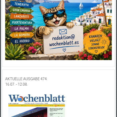
AKTUELLE AUSGABE 474
16.07. - 12.08.