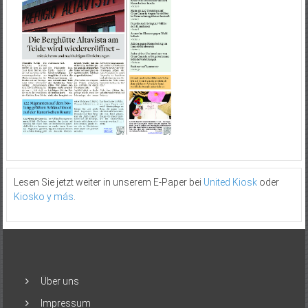
Lesen Sie jetzt weiter in unserem E-Paper bei
United Kiosk
oder
Kiosko y más
.
Über uns
Impressum