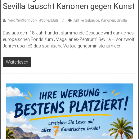
Sevilla tauscht Kanonen gegen Kunst
Veröffentlicht von: Wochenblatt
Antike Gebäude
,
Kanonen
,
Sevilla
Das aus dem 18. Jahrhundert stammende Gebäude wird dank eines
europäischen Fonds zum „Magallanes-Zentrum“ Sevilla – Vor zwölf
Jahren überließ das spanische Verteidigungsministerium der
Weiterlesen