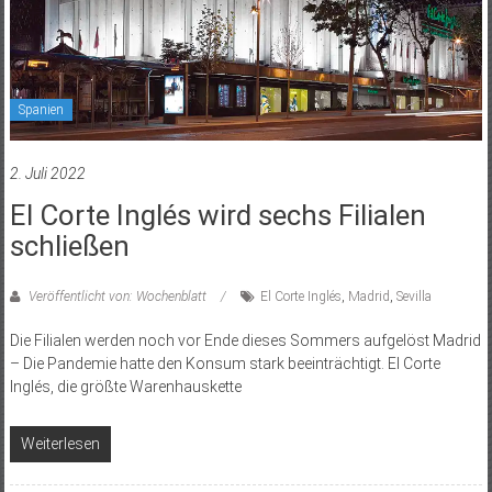
Spanien
2. Juli 2022
El Corte Inglés wird sechs Filialen
schließen
Veröffentlicht von: Wochenblatt
El Corte Inglés
,
Madrid
,
Sevilla
Die Filialen werden noch vor Ende dieses Sommers aufgelöst Madrid
– Die Pandemie hatte den Konsum stark beeinträchtigt. El Corte
Inglés, die größte Warenhauskette
Weiterlesen