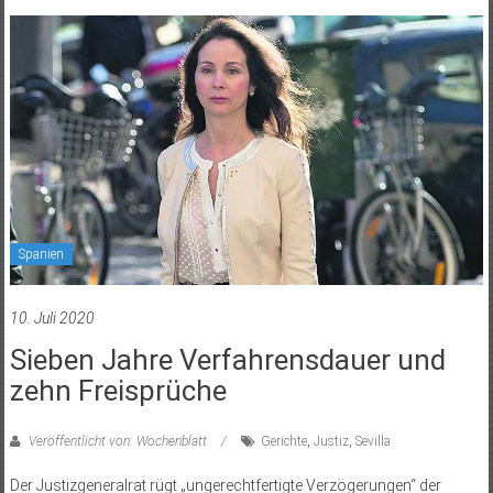
Spanien
10. Juli 2020
Sieben Jahre Verfahrensdauer und
zehn Freisprüche
Veröffentlicht von: Wochenblatt
Gerichte
,
Justiz
,
Sevilla
Der Justizgeneralrat rügt „ungerechtfertigte Verzögerungen“ der