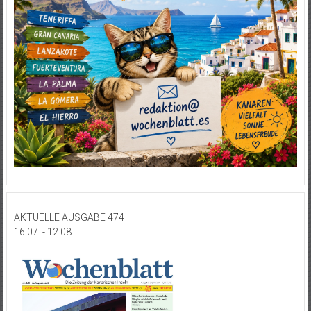
AKTUELLE AUSGABE 474
16.07. - 12.08.