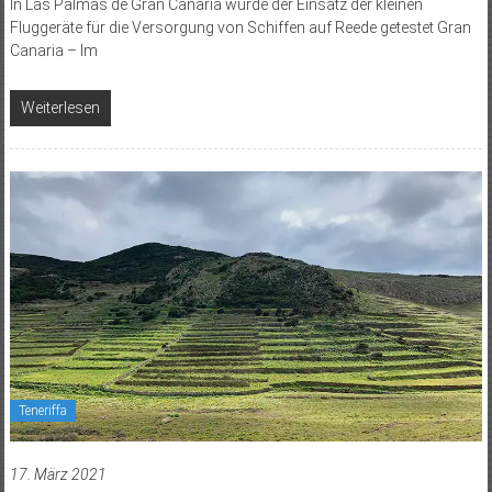
In Las Palmas de Gran Canaria wurde der Einsatz der kleinen
Fluggeräte für die Versorgung von Schiffen auf Reede getestet Gran
Canaria – Im
Weiterlesen
Teneriffa
17. März 2021