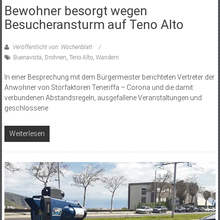
Bewohner besorgt wegen
Besucheransturm auf Teno Alto
Veröffentlicht von: Wochenblatt
Buenavista
,
Drohnen
,
Teno Alto
,
Wandern
In einer Besprechung mit dem Bürgermeister berichteten Vertreter der
Anwohner von Störfaktoren Teneriffa – Corona und die damit
verbundenen Abstandsregeln, ausgefallene Veranstaltungen und
geschlossene
Weiterlesen