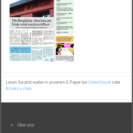
Lesen Sie jetzt weiter in unserem E-Paper bei
United Kiosk
oder
Kiosko y más
.
Über uns