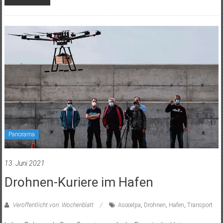
Panorama
13. Juni 2021
Drohnen-Kuriere im Hafen
Veröffentlicht von: Wochenblatt
Asocelpa
,
Drohnen
,
Hafen
,
Transport