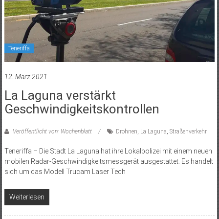
Teneriffa
12. März 2021
La Laguna verstärkt
Geschwindigkeitskontrollen
Veröffentlicht von: Wochenblatt
Drohnen
,
La Laguna
,
Straßenverkehr
Teneriffa – Die Stadt La Laguna hat ihre Lokalpolizei mit einem neuen
mobilen Radar-Geschwindigkeitsmessgerät ausgestattet. Es handelt
sich um das Modell Trucam Laser Tech
Weiterlesen