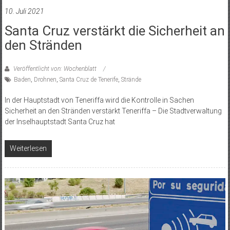
10. Juli 2021
Santa Cruz verstärkt die Sicherheit an
den Stränden
Veröffentlicht von: Wochenblatt
Baden
,
Drohnen
,
Santa Cruz de Tenerife
,
Strände
In der Hauptstadt von Teneriffa wird die Kontrolle in Sachen
Sicherheit an den Stränden verstärkt Teneriffa – Die Stadtverwaltung
der Inselhauptstadt Santa Cruz hat
Weiterlesen