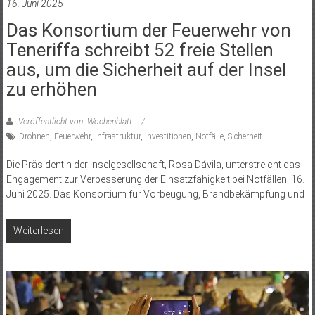
16. Juni 2025
Das Konsortium der Feuerwehr von
Teneriffa schreibt 52 freie Stellen
aus, um die Sicherheit auf der Insel
zu erhöhen
Veröffentlicht von: Wochenblatt
Drohnen
,
Feuerwehr
,
Infrastruktur
,
Investitionen
,
Notfälle
,
Sicherheit
Die Präsidentin der Inselgesellschaft, Rosa Dávila, unterstreicht das
Engagement zur Verbesserung der Einsatzfähigkeit bei Notfällen. 16.
Juni 2025. Das Konsortium für Vorbeugung, Brandbekämpfung und
Weiterlesen