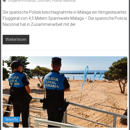
Drogenkriminalität
,
Drohnen
,
Policía Nacional
Die spanische Polizei beschlagnahmte in Málaga ein ferngesteuertes
Fluggerät von 4,5 Metern Spannweite Málaga – Die spanische Policía
Nacional hat in Zusammenarbeit mit der
Weiterlesen
Teneriffa