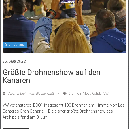
Gran Canaria
13. Juni 2022
Größte Drohnenshow auf den
Kanaren
Veröffentlicht von: Wochenblatt
Drohnen
,
Moda Cálida
,
VW
VW veranstaltet „ECO“: insgesamt 100 Drohnen am Himmel von Las
Canteras Gran Canaria – Die bisher größte Drohnenshow des
Archipels fand am 3. Juni