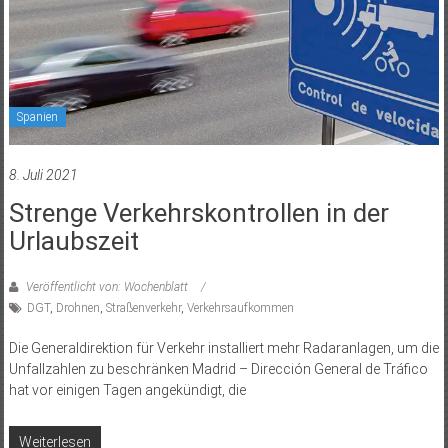
Spanien
8. Juli 2021
Strenge Verkehrskontrollen in der
Urlaubszeit
Veröffentlicht von: Wochenblatt
DGT
,
Drohnen
,
Straßenverkehr
,
Verkehrsaufkommen
Die Generaldirektion für Verkehr installiert mehr Radaranlagen, um die
Unfallzahlen zu beschränken Madrid – Dirección General de Tráfico
hat vor einigen Tagen angekündigt, die
Weiterlesen