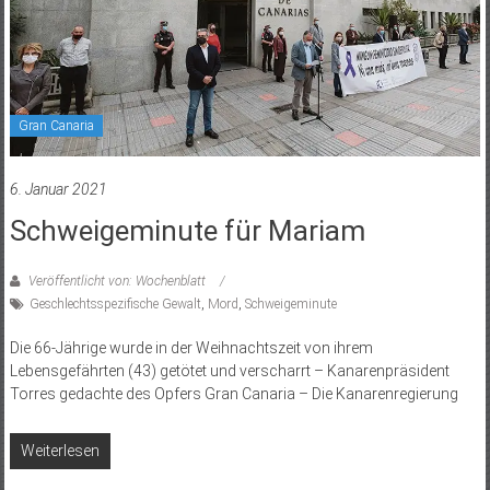
Gran Canaria
6. Januar 2021
Schweigeminute für Mariam
Veröffentlicht von: Wochenblatt
Geschlechtsspezifische Gewalt
,
Mord
,
Schweigeminute
Die 66-Jährige wurde in der Weihnachtszeit von ihrem
Lebensgefährten (43) getötet und verscharrt – Kanarenpräsident
Torres gedachte des Opfers Gran Canaria – Die Kanarenregierung
Weiterlesen