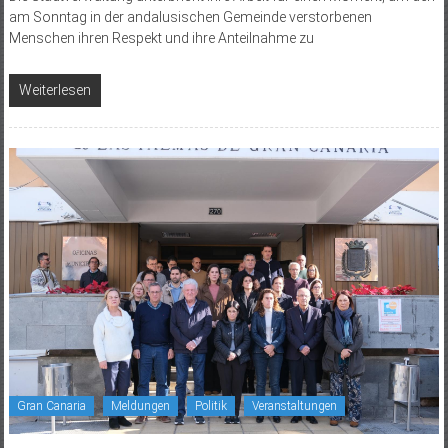
am Sonntag in der andalusischen Gemeinde verstorbenen
Menschen ihren Respekt und ihre Anteilnahme zu
Weiterlesen
Gran Canaria
Meldungen
Politik
Veranstaltungen