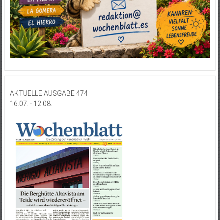
AKTUELLE AUSGABE 474
16.07. - 12.08.