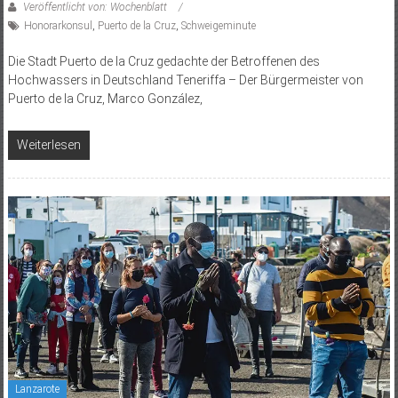
Veröffentlicht von: Wochenblatt
Honorarkonsul
,
Puerto de la Cruz
,
Schweigeminute
Die Stadt Puerto de la Cruz gedachte der Betroffenen des
Hochwassers in Deutschland Teneriffa – Der Bürgermeister von
Puerto de la Cruz, Marco González,
Weiterlesen
Lanzarote