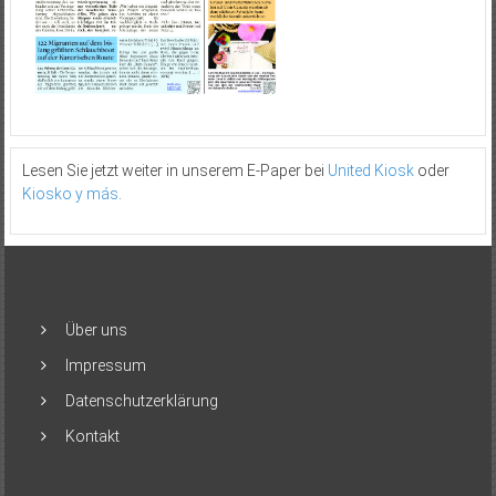
Lesen Sie jetzt weiter in unserem E-Paper bei
United Kiosk
oder
Kiosko y más
.
Über uns
Impressum
Datenschutzerklärung
Kontakt