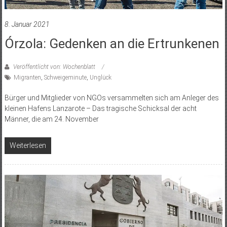
8. Januar 2021
Órzola: Gedenken an die Ertrunkenen
Veröffentlicht von: Wochenblatt
Migranten
,
Schweigeminute
,
Unglück
Bürger und Mitglieder von NGOs versammelten sich am Anleger des
kleinen Hafens Lanzarote – Das tragische Schicksal der acht
Männer, die am 24. November
Weiterlesen