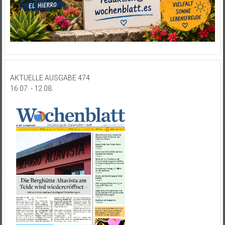
AKTUELLE AUSGABE 474
16.07. - 12.08.