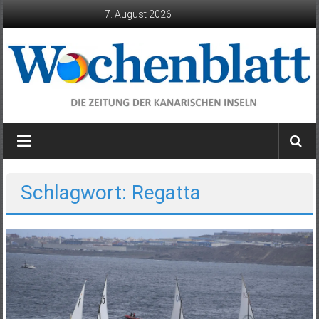
Zum
7. August 2026
Inhalt
springen
Wochenblatt
die
Zeitung
der
Schlagwort: Regatta
Kanarischen
Inseln