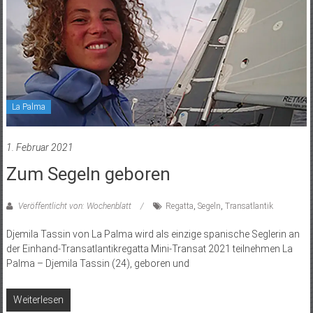
La Palma
1. Februar 2021
Zum Segeln geboren
Veröffentlicht von: Wochenblatt
Regatta
,
Segeln
,
Transatlantik
Djemila Tassin von La Palma wird als einzige spanische Seglerin an
der Einhand-Transatlantikregatta Mini-Transat 2021 teilnehmen La
Palma – Djemila Tassin (24), geboren und
Weiterlesen