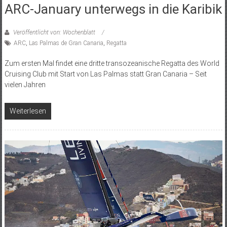
ARC-January unterwegs in die Karibik
Veröffentlicht von: Wochenblatt
ARC
,
Las Palmas de Gran Canaria
,
Regatta
Zum ersten Mal findet eine dritte transozeanische Regatta des World
Cruising Club mit Start von Las Palmas statt Gran Canaria – Seit
vielen Jahren
Weiterlesen