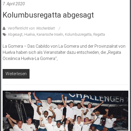
7. April 2020
Kolumbusregatta abgesagt
Veröffentlicht von: Wochenblatt
Abgesagt
,
Huelva
,
Kanarische Inseln
,
Kolumbusregatta
,
Regatta
La Gomera – Das Cabildo von La Gomera und der Provinzialrat von
Huelva haben sich als Veranstalter dazu entschieden, die „Regata
Oceánica Huelva-La Gomera“,
Weiterlesen