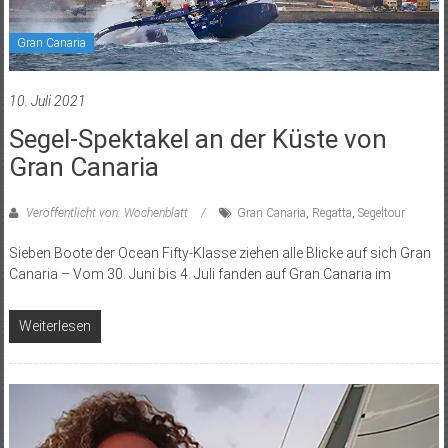
Gran Canaria
10. Juli 2021
Segel-Spektakel an der Küste von
Gran Canaria
Veröffentlicht von: Wochenblatt
Gran Canaria
,
Regatta
,
Segeltour
Sieben Boote der Ocean Fifty-Klasse ziehen alle Blicke auf sich Gran
Canaria – Vom 30. Juni bis 4. Juli fanden auf Gran Canaria im
Weiterlesen