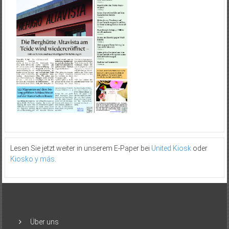
Lesen Sie jetzt weiter in unserem E-Paper bei
United Kiosk
oder
Kiosko y más
.
Über uns