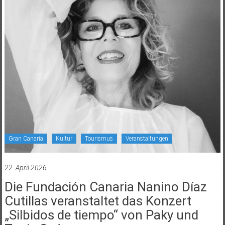
Gran Canaria
Kultur
Tourismus
Veranstaltungen
22. April 2026
Die Fundación Canaria Nanino Díaz
Cutillas veranstaltet das Konzert
„Silbidos de tiempo“ von Paky und