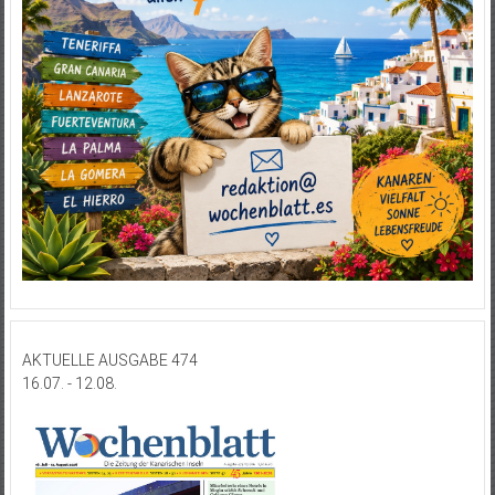
AKTUELLE AUSGABE 474
16.07. - 12.08.