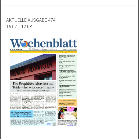
AKTUELLE AUSGABE 474
16.07. - 12.08.