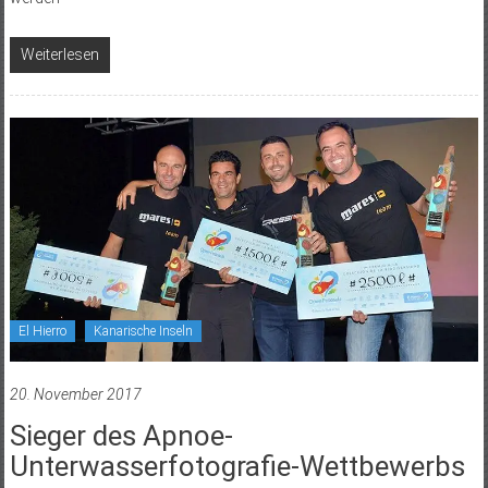
Weiterlesen
El Hierro
Kanarische Inseln
20. November 2017
Sieger des Apnoe-
Unterwasserfotografie-Wettbewerbs