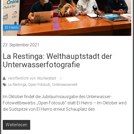
El Hierro
23. September 2021
La Restinga: Welthauptstadt der
Unterwasserfotografie
Veröffentlicht von: Wochenblatt
La Restinga
,
Open Fotosub
,
Unterwasserwelt
Im Oktober findet die Jubiläumsausgabe des Unterwasser-
Fotowettbewerbs „Open Fotosub“ statt El Hierro – Im Oktober wird
die Südspitze von El Hierro erneut Schauplatz des
Weiterlesen