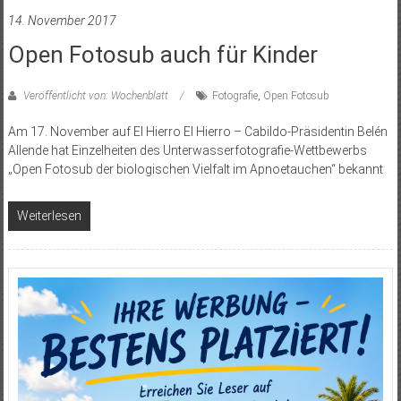
14. November 2017
Open Fotosub auch für Kinder
Veröffentlicht von: Wochenblatt
Fotografie
,
Open Fotosub
Am 17. November auf El Hierro El Hierro – Cabildo-Präsidentin Belén
Allende hat Einzelheiten des Unterwasserfotografie-Wettbewerbs
„Open Fotosub der biologischen Vielfalt im Apnoetauchen“ bekannt
Weiterlesen