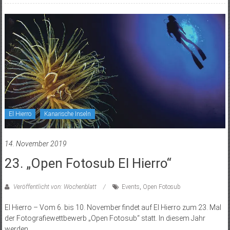
El Hierro
Kanarische Inseln
14. November 2019
23. „Open Fotosub El Hierro“
Veröffentlicht von: Wochenblatt
Events
,
Open Fotosub
El Hierro – Vom 6. bis 10. November findet auf El Hierro zum 23. Mal
der Fotografiewettbewerb „Open Fotosub“ statt. In diesem Jahr
werden