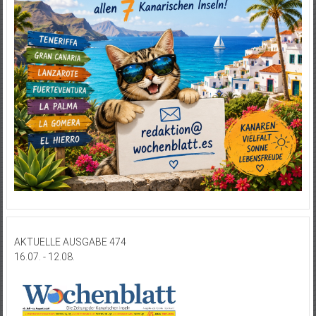
AKTUELLE AUSGABE 474
16.07. - 12.08.