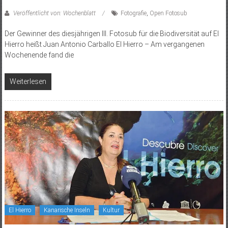
Veröffentlicht von: Wochenblatt
Fotografie
,
Open Fotosub
Der Gewinner des diesjährigen III. Fotosub für die Biodiversität auf El
Hierro heißt Juan Antonio Carballo El Hierro – Am vergangenen
Wochenende fand die
Weiterlesen
El Hierro
Kanarische Inseln
Kultur