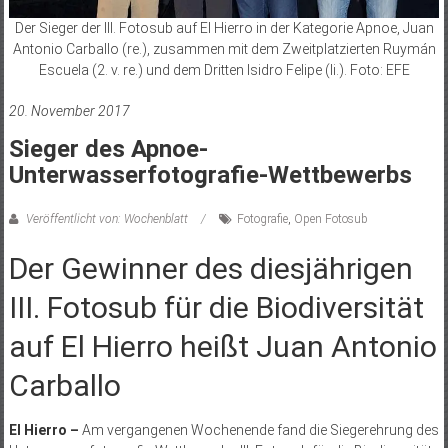
Der Sieger der III. Fotosub auf El Hierro in der Kategorie Apnoe, Juan
Antonio Carballo (re.), zusammen mit dem Zweitplatzierten Ruymán
Escuela (2. v. re.) und dem Dritten Isidro Felipe (li.). Foto: EFE
20. November 2017
Sieger des Apnoe-
Unterwasserfotografie-Wettbewerbs
Veröffentlicht von: Wochenblatt
Fotografie
,
Open Fotosub
Der Gewinner des diesjährigen
III. Fotosub für die Biodiversität
auf El Hierro heißt Juan Antonio
Carballo
El Hierro –
Am vergangenen Wochenende fand die Siegerehrung des