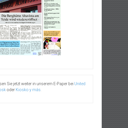
sen Sie jetzt weiter in unserem E-Paper bei
United
osk
oder
Kiosko y más
.