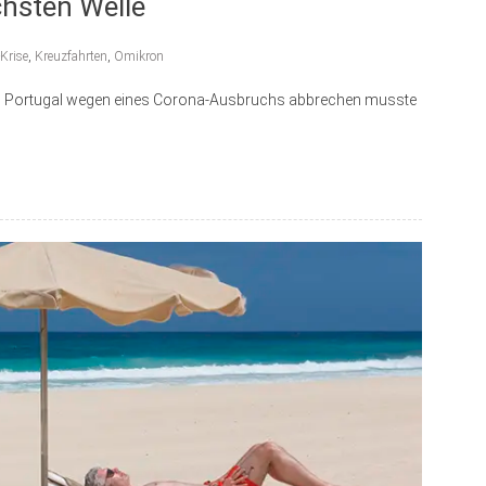
chsten Welle
Krise
,
Kreuzfahrten
,
Omikron
se in Portugal wegen eines Corona-Ausbruchs abbrechen musste