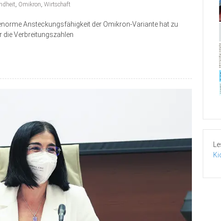
ndheit
,
Omikron
,
Wirtschaft
 enorme Ansteckungsfähigkeit der Omikron-Variante hat zu
r die Verbreitungszahlen
Le
Ki