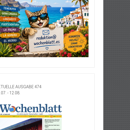
TUELLE AUSGABE 474
.07. - 12.08.