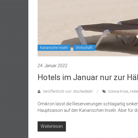
Kanarische Inseln
Wirtschaft
24. Januar 2022
Hotels im Januar nur zur Häl
Veröffentlicht von: Wochenblatt
Corona-Krise
,
Hote
Omikron lässt die Reservierungen schlagartig sinken K
Hauptsaison auf den Kanarischen Inseln. Aber für di
Weiterlesen