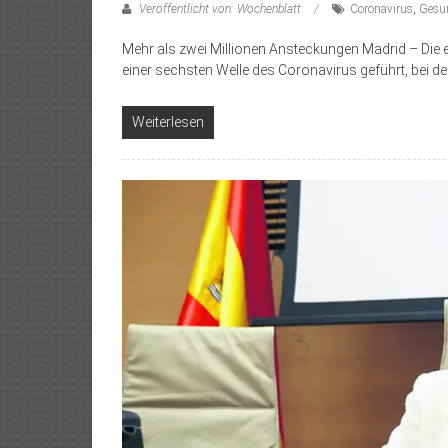
Veröffentlicht von: Wochenblatt
Coronavirus
,
Gesu
Mehr als zwei Millionen Ansteckungen Madrid – Die
einer sechsten Welle des Coronavirus geführt, bei de
Weiterlesen