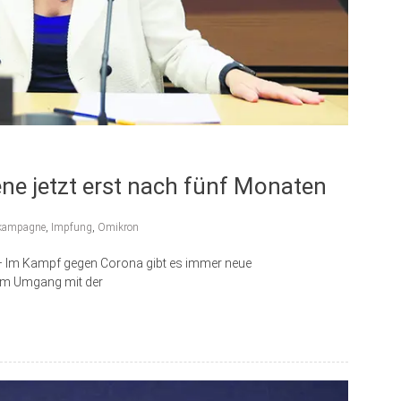
ne jetzt erst nach fünf Monaten
kampagne
,
Impfung
,
Omikron
– Im Kampf gegen Corona gibt es immer neue
 im Umgang mit der