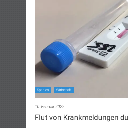
Spanien
Wirtschaft
10. Februar 2022
Flut von Krankmeldungen d