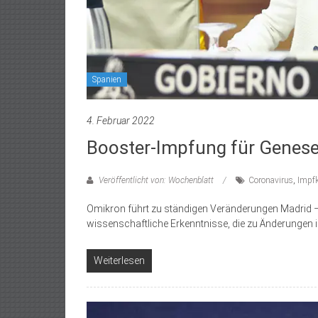
Spanien
4. Februar 2022
Booster-Impfung für Genese
Veröffentlicht von: Wochenblatt
Coronavirus
,
Impf
Omikron führt zu ständigen Veränderungen Madrid 
wissenschaftliche Erkenntnisse, die zu Änderungen
Weiterlesen