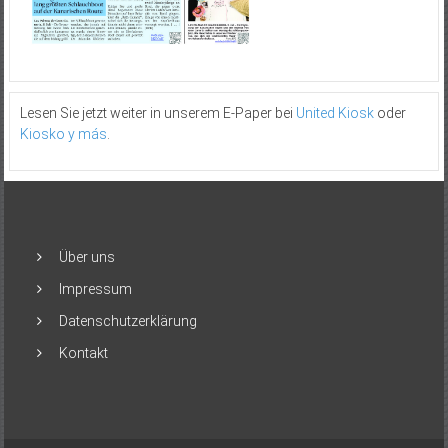
Lesen Sie jetzt weiter in unserem E-Paper bei
United Kiosk
oder
Kiosko y más
.
Über uns
Impressum
Datenschutzerklärung
Kontakt