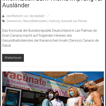
Ausländer
Veröffentlicht von: Wochenblatt
Coronavirus
,
Gesundheitssystem
,
Impfung
,
Konsulat Las Palmas
Das Konsulat der Bundesrepublik Deutschland in Las Palmas de
Gran Canaria macht auf folgenden Hinweis des
Gesundheitsdienstes der Kanarischen Inseln (Servicio Canario de
Salud
Weiterlesen