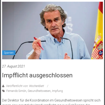
Spanien
27. August 2021
Impfflicht ausgeschlossen
Veröffentlicht von: Wochenblatt
Fernando Simón
,
Gesundheitswesen
,
Impfung
Der Direktor für die Koordination im Gesundheitswesen spricht sich