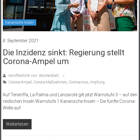
Kanarische Inseln
8. September 2021
Die Inzidenz sinkt: Regierung stellt
Corona-Ampel um
Veröffentlicht von: Wochenblatt
Corona-Ampel
,
Corona-Maßnahmen
,
Coronavirus
,
Impfung
Auf Teneriffa, La Palma und Lanzarote gilt jetzt Warnstufe 3 – auf den
restlichen Inseln Warnstufe 1 Kanarische Inseln – Die fünfte Corona-
Welle auf
Weiterlesen