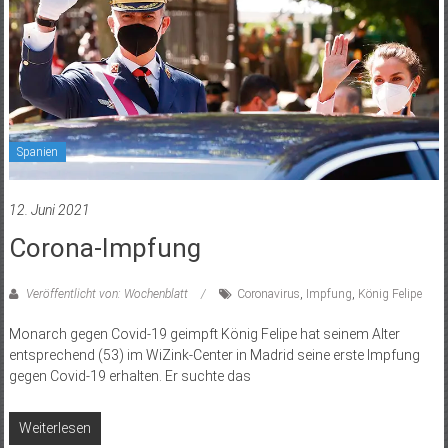
Spanien
12. Juni 2021
Corona-Impfung
Veröffentlicht von: Wochenblatt
Coronavirus
,
Impfung
,
König Felipe
Monarch gegen Covid-19 geimpft König Felipe hat seinem Alter
entsprechend (53) im WiZink-Center in Madrid seine erste Impfung
gegen Covid-19 erhalten. Er suchte das
Weiterlesen