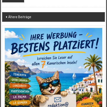
Beitragsnavigation
Ältere Beiträge