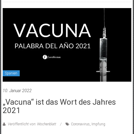
Spanien
10. Januar 2022
„Vacuna“ ist das Wort des Jahres
2021
Veröffentlicht von: Wochenblatt
Coronavirus
,
Impfung