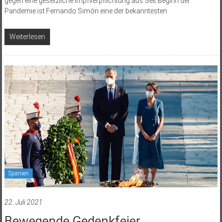
gegen eine gesetzliche Impfverpflichtung aus Seit Beginn der
Pandemie ist Fernando Simón eine der bekanntesten
Weiterlesen
Spanien
22. Juli 2021
Bewegende Gedenkfeier