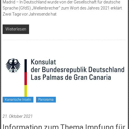
Madrid – In Deutschland wurde von der Gesellschaft für deutsche
Sprache (GfdS) „Wellenbrecher“ zum Wort des Jahres 2021 erklärt.
Zwei Tage vor Jahresende hat
Weiterlesen
Kanarische Inseln
Panorama
21. Oktober 2021
Information zum Thema Impfung für