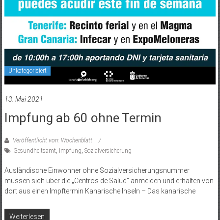
Unkategorisiert
13. Mai 2021
Impfung ab 60 ohne Termin
Veröffentlicht von: Wochenblatt
Gesundheitsamt
,
Impfung
,
Sozialversicherung
Ausländische Einwohner ohne Sozialversicherungsnummer
müssen sich über die „Centros de Salud“ anmelden und erhalten von
dort aus einen Impftermin Kanarische Inseln – Das kanarische
Weiterlesen