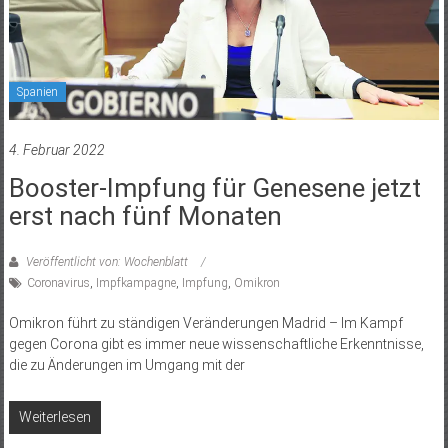
Spanien
4. Februar 2022
Booster-Impfung für Genesene jetzt
erst nach fünf Monaten
Veröffentlicht von: Wochenblatt
Coronavirus
,
Impfkampagne
,
Impfung
,
Omikron
Omikron führt zu ständigen Veränderungen Madrid – Im Kampf
gegen Corona gibt es immer neue wissenschaftliche Erkenntnisse,
die zu Änderungen im Umgang mit der
Weiterlesen