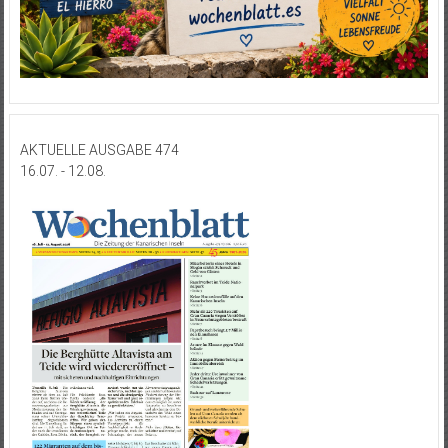
AKTUELLE AUSGABE 474
16.07. - 12.08.