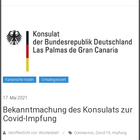
Kanarische Inseln
Unkategorisiert
17. Mai 2021
Bekanntmachung des Konsulats zur
Covid-Impfung
Veröffentlicht von: Wochenblatt
Coronavirus
,
Covid-19
,
Impfung