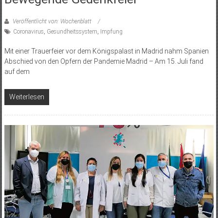
Veröffentlicht von: Wochenblatt
Coronavirus
,
Gesundheitssystem
,
Impfung
Mit einer Trauerfeier vor dem Königspalast in Madrid nahm Spanien
Abschied von den Opfern der Pandemie Madrid – Am 15. Juli fand
auf dem
Weiterlesen