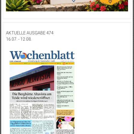
AKTUELLE AUSGABE 474
16.07. - 12.08.