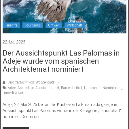
Teneriffa
Tourismus
Umwelt
Wirtschaft
22. Mai 2025
Der Aussichtspunkt Las Palomas in
Adeje wurde vom spanischen
Architektenrat nominiert
Veröffentlicht von: Wochenblatt
Adeje
,
Architektur
,
Aussichtspunkt
,
Barrierefreiheit
,
Landschaft
,
Nominierung
,
Umwelt & Natur
Adeje, 22. Mai 2025 Der an der Küste von La Enramada gelegene
Aussichtspunkt Las Palomas wurde in der Kategorie „Landschaft“
nominiert. Der an der