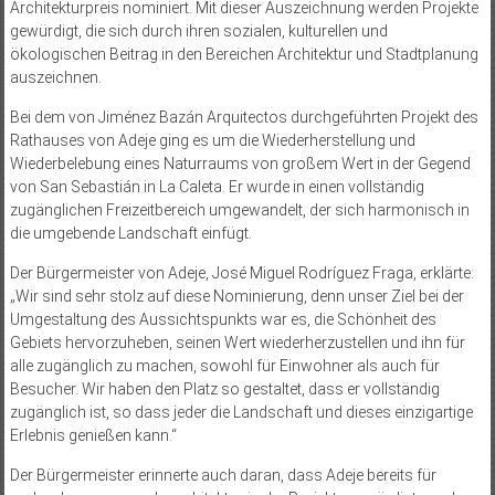
Architekturpreis nominiert. Mit dieser Auszeichnung werden Projekte
gewürdigt, die sich durch ihren sozialen, kulturellen und
ökologischen Beitrag in den Bereichen Architektur und Stadtplanung
auszeichnen.
Bei dem von Jiménez Bazán Arquitectos durchgeführten Projekt des
Rathauses von Adeje ging es um die Wiederherstellung und
Wiederbelebung eines Naturraums von großem Wert in der Gegend
von San Sebastián in La Caleta. Er wurde in einen vollständig
zugänglichen Freizeitbereich umgewandelt, der sich harmonisch in
die umgebende Landschaft einfügt.
Der Bürgermeister von Adeje, José Miguel Rodríguez Fraga, erklärte:
„Wir sind sehr stolz auf diese Nominierung, denn unser Ziel bei der
Umgestaltung des Aussichtspunkts war es, die Schönheit des
Gebiets hervorzuheben, seinen Wert wiederherzustellen und ihn für
alle zugänglich zu machen, sowohl für Einwohner als auch für
Besucher. Wir haben den Platz so gestaltet, dass er vollständig
zugänglich ist, so dass jeder die Landschaft und dieses einzigartige
Erlebnis genießen kann.“
Der Bürgermeister erinnerte auch daran, dass Adeje bereits für