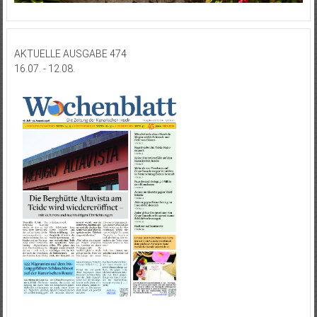
AKTUELLE AUSGABE 474
16.07. - 12.08.