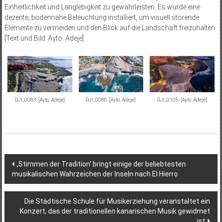
Einheitlichkeit und Langlebigkeit zu gewährleisten. Es wurde eine
dezente, bodennahe Beleuchtung installiert, um visuell störende
Elemente zu vermeiden und den Blick auf die Landschaft freizuhalten.
[Text und Bild: Ayto. Adeje]
DJI_0083. [Ayto. Adeje]
DJI_0086. [Ayto. Adeje]
DJI_0105. [Ayto. Adeje]
Beitragsnavigation
,Stimmen der Tradition‘ bringt einige der beliebtesten
musikalischen Wahrzeichen der Inseln nach El Hierro
Die Städtische Schule für Musikerziehung veranstaltet ein
Konzert, das der traditionellen kanarischen Musik gewidmet
ist