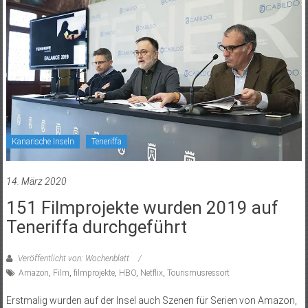
Kanarische Inseln
Teneriffa
14. März 2020
151 Filmprojekte wurden 2019 auf
Teneriffa durchgeführt
Veröffentlicht von: Wochenblatt
Amazon
,
Film
,
filmprojekte
,
HBO
,
Netflix
,
Tourismusressort
Erstmalig wurden auf der Insel auch Szenen für Serien von Amazon,