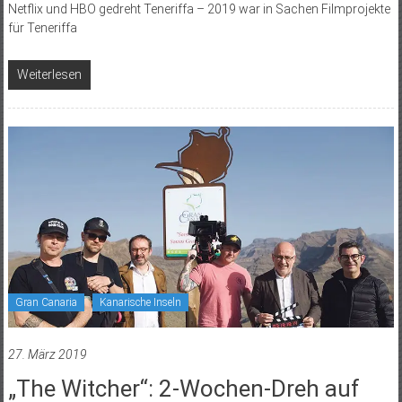
Netflix und HBO gedreht Teneriffa – 2019 war in Sachen Filmprojekte
für Teneriffa
Weiterlesen
Gran Canaria
Kanarische Inseln
27. März 2019
„The Witcher“: 2-Wochen-Dreh auf