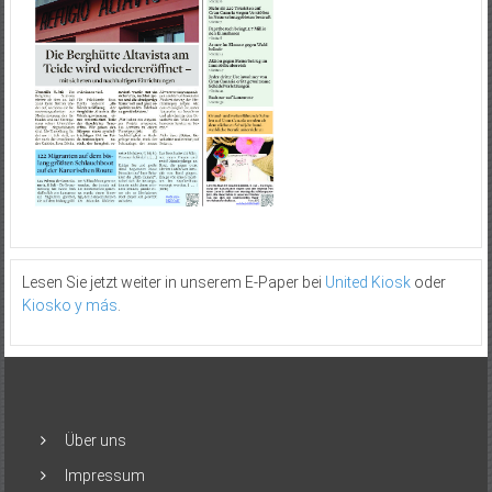
Lesen Sie jetzt weiter in unserem E-Paper bei
United Kiosk
oder
Kiosko y más
.
Über uns
Impressum