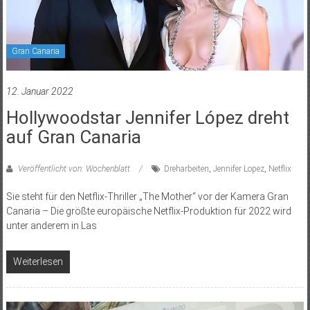
Gran Canaria
12. Januar 2022
Hollywoodstar Jennifer López dreht
auf Gran Canaria
Veröffentlicht von: Wochenblatt
Dreharbeiten
,
Jennifer Lopez
,
Netflix
Sie steht für den Netflix-Thriller „The Mother“ vor der Kamera Gran
Canaria – Die größte europäische Netflix-Produktion für 2022 wird
unter anderem in Las
Weiterlesen