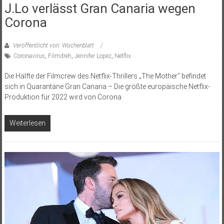
J.Lo verlässt Gran Canaria wegen
Corona
Veröffentlicht von: Wochenblatt
Coronavirus
,
Filmdreh
,
Jennifer Lopez
,
Netflix
Die Hälfte der Filmcrew des Netflix-Thrillers „The Mother“ befindet
sich in Quarantäne Gran Canaria – Die größte europäische Netflix-
Produktion für 2022 wird von Corona
Weiterlesen