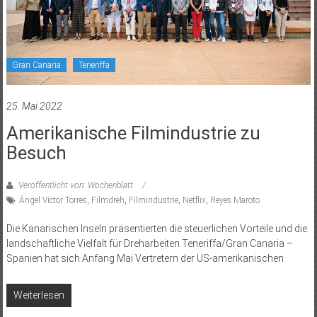
Gran Canaria
Teneriffa
25. Mai 2022
Amerikanische Filmindustrie zu
Besuch
Veröffentlicht von: Wochenblatt
Ángel Víctor Torres
,
Filmdreh
,
Filmindustrie
,
Netflix
,
Reyes Maroto
Die Kanarischen Inseln präsentierten die steuerlichen Vorteile und die
landschaftliche Vielfalt für Dreharbeiten Teneriffa/Gran Canaria –
Spanien hat sich Anfang Mai Vertretern der US-amerikanischen
Weiterlesen