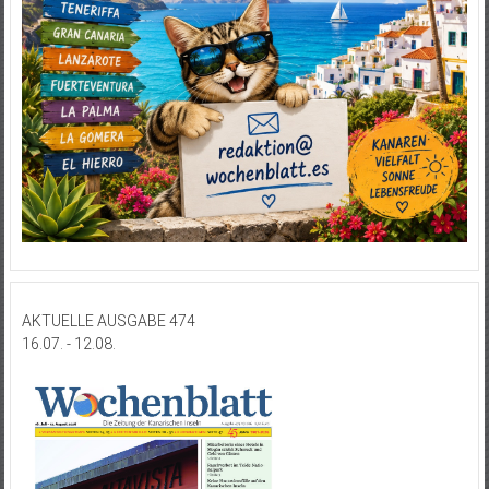
AKTUELLE AUSGABE 474
16.07. - 12.08.