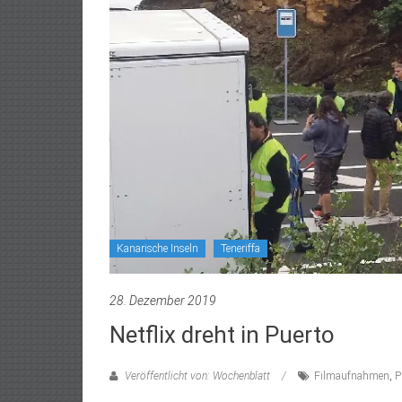
Kanarische Inseln
Teneriffa
28. Dezember 2019
Netflix dreht in Puerto
Veröffentlicht von: Wochenblatt
Filmaufnahmen
,
P