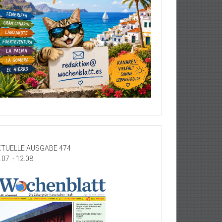
TUELLE AUSGABE 474
.07. - 12.08.