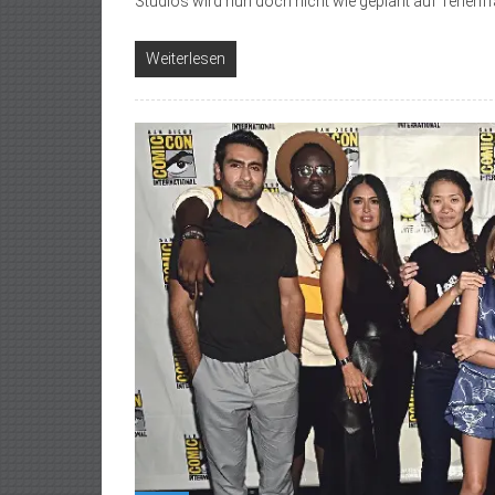
Studios wird nun doch nicht wie geplant auf Teneriff
Weiterlesen