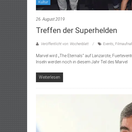
Kultur
26. August 2019
Treffen der Superhelden
Veröffentlicht von: Wochenblatt
Events
,
Filmaufn
Marvel wird „The Eternals“ auf Lanzarote, Fuerteven
Inseln werden noch in diesem Jahr Teil des Marvel
Weiterlesen