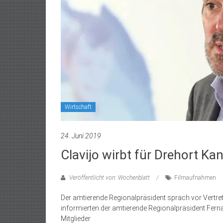
Wirtschaft
24. Juni 2019
Clavijo wirbt für Drehort Ka
Veröffentlicht von: Wochenblatt
Filmaufnahmen
Der amtierende Regionalpräsident sprach vor Vertre
informierten der amtierende Regionalpräsident Fern
Mitglieder