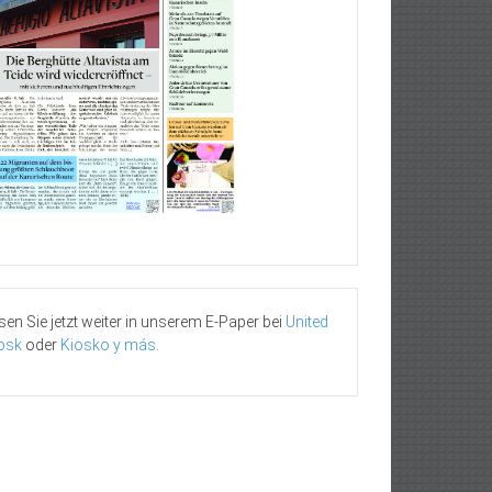
sen Sie jetzt weiter in unserem E-Paper bei
United
osk
oder
Kiosko y más
.