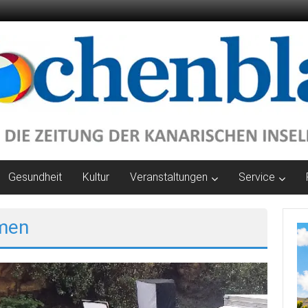
Gesundheit
Kultur
Veranstaltungen
Service
hmen