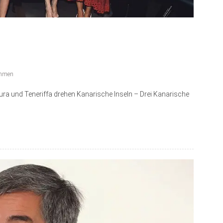
ahmen
tura und Teneriffa drehen Kanarische Inseln – Drei Kanarische