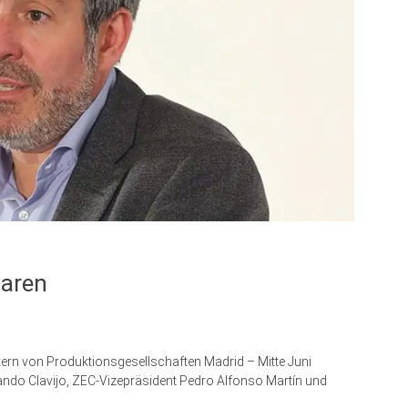
naren
tern von Produktionsgesellschaften Madrid – Mitte Juni
ando Clavijo, ZEC-Vizepräsident Pedro Alfonso Martín und