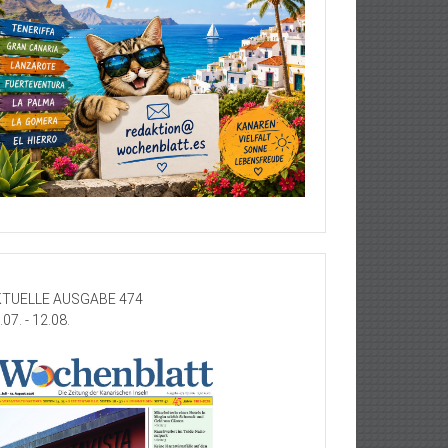
TUELLE AUSGABE 474
.07. - 12.08.