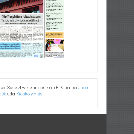
sen Sie jetzt weiter in unserem E-Paper bei
United
osk
oder
Kiosko y más
.