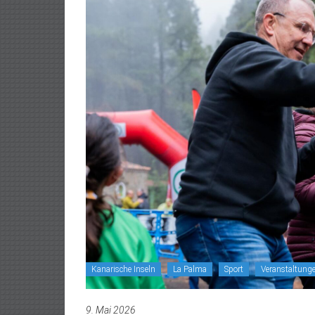
Kanarische Inseln
La Palma
Sport
Veranstaltung
9. Mai 2026