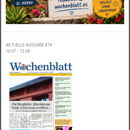
AKTUELLE AUSGABE 474
16.07. - 12.08.