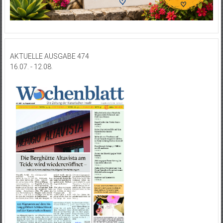
AKTUELLE AUSGABE 474
16.07. - 12.08.