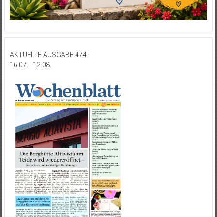
AKTUELLE AUSGABE 474
16.07. - 12.08.