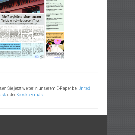
sen Sie jetzt weiter in unserem E-Paper bei
United
osk
oder
Kiosko y más
.