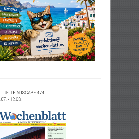
TUELLE AUSGABE 474
.07. - 12.08.