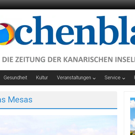
Gesundheit
Kultur
Veranstaltungen
Service
as Mesas