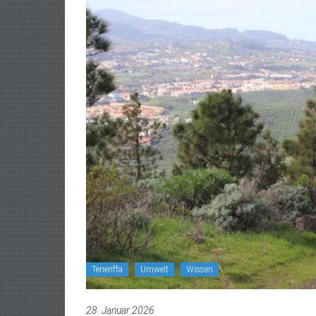
Teneriffa
Umwelt
Wissen
28. Januar 2026