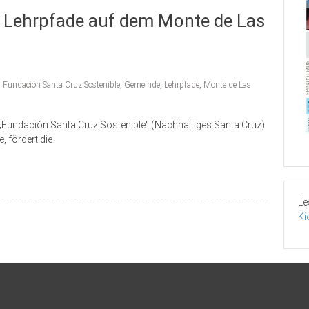
n Lehrpfade auf dem Monte de Las
,
Fundación Santa Cruz Sostenible
,
Gemeinde
,
Lehrpfade
,
Monte de Las
ng „Fundación Santa Cruz Sostenible“ (Nachhaltiges Santa Cruz)
, fördert die
Le
Ki