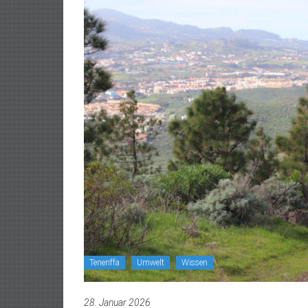
Teneriffa
Umwelt
Wissen
28. Januar 2026