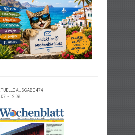
TUELLE AUSGABE 474
.07. - 12.08.