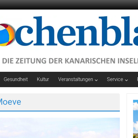
Gesundheit
Kultur
Veranstaltungen
Service
Moeve