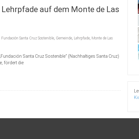
n Lehrpfade auf dem Monte de Las
,
Fundación Santa Cruz Sostenible
,
Gemeinde
,
Lehrpfade
,
Monte de Las
ng „Fundación Santa Cruz Sostenible“ (Nachhaltiges Santa Cruz)
, fördert die
Le
Ki