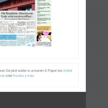
sen Sie jetzt weiter in unserem E-Paper bei
United
osk
oder
Kiosko y más
.