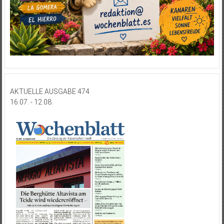
AKTUELLE AUSGABE 474
16.07. - 12.08.