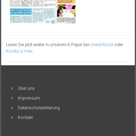
Lesen Sie jetzt weiter in unserem E-Paper bei
United Kiosk
oder
Kiosko y más
.
Über uns
Impressum
Datenschutzerklärung
Kontakt