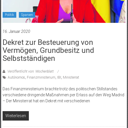
Politik
Spanien
16. Januar 2020
Dekret zur Besteuerung von
Vermögen, Grundbesitz und
Selbstständigen
Veröffentlicht von: Wochenblatt
Autónomos
,
Finanzministerium
,
IBI
,
Ministerrat
Das Finanzministerium brachte trotz des politischen Stillstandes
verschiedene dringende Maßnahmen per Erlass auf den Weg Madrid
– Der Ministerrat hat ein Dekret mit verschiedenen
Weiterlesen