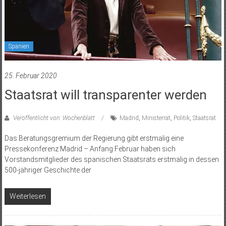
Spanien
25. Februar 2020
Staatsrat will transparenter werden
Veröffentlicht von: Wochenblatt
Madrid
,
Ministerrat
,
Politik
,
Staatsrat
Das Beratungsgremium der Regierung gibt erstmalig eine
Pressekonferenz Madrid – Anfang Februar haben sich
Vorstandsmitglieder des spanischen Staatsrats erstmalig in dessen
500-jähriger Geschichte der
Weiterlesen