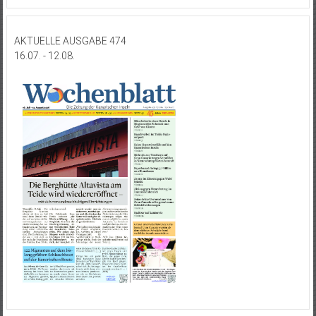
AKTUELLE AUSGABE 474
16.07. - 12.08.