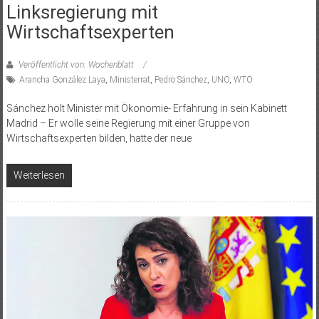
Linksregierung mit
Wirtschaftsexperten
Veröffentlicht von: Wochenblatt
Arancha González Laya
,
Ministerrat
,
Pedro Sánchez
,
UNO
,
WTO
Sánchez holt Minister mit Ökonomie- Erfahrung in sein Kabinett
Madrid – Er wolle seine Regierung mit einer Gruppe von
Wirtschaftsexperten bilden, hatte der neue
Weiterlesen