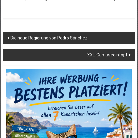
Beitragsnavigation
Die neue Regierung von Pedro Sánchez
XXL-Gemüseeintopf