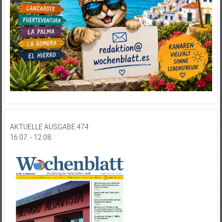
AKTUELLE AUSGABE 474
16.07. - 12.08.