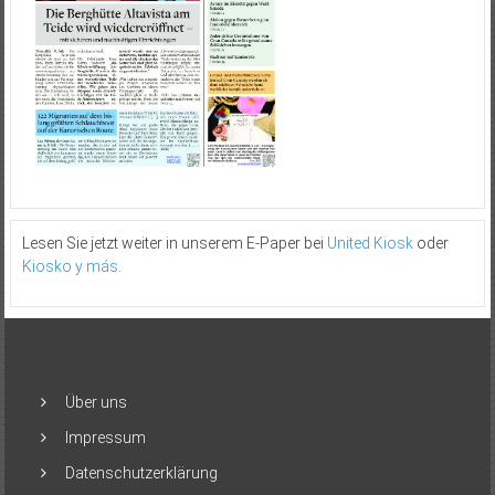
Lesen Sie jetzt weiter in unserem E-Paper bei
United Kiosk
oder
Kiosko y más
.
Über uns
Impressum
Datenschutzerklärung