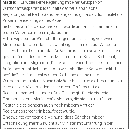
Madrid
– Er wolle seine Regierung mit einer Gruppe von
Wirtschaftsexperten bilden, hatte der neue spanische
Regierungschef Pedro Sánchez angekündigt. tatsächlich deutet die
Zusammensetzung seines Kabi­-
netts, das am 13. Januar vereidigt wurde und am 14. Januar zum
ersten Mal zusammentrat, darauf hin.
Er hat Experten für Wirtschaftsfragen für die Leitung von zwei
Ministerien berufen, deren Gewicht eigentlich nicht auf Wirtschaft
liegt. Es handelt sich um das Außenministerium sowie um ein neu
geschaffenes Ressort – das Ministerium für Soziale Sicherheit,
Integration und Migration. „Diese sollen neben ihren für sie üblichen
Aufgaben zusätzlich auch noch wirtschaftliche Schwerpunkte ha­-
ben“, ließ der Präsident wissen. Die bisherige und neue
Wirtschaftsministerin Nadia Calviño erhält durch die Ernennung zu
einer der vier Vizepräsidenten vermehrt Einfluss auf die
Regierungsentscheidungen. Das Gleiche gilt für die bisherige
Finanzministerin María Jesús Montero, die nicht nur auf ihrem
Posten bleibt, sondern auch noch mit dem Amt der
Regierungssprecherin beauftragt wurde.
Eingeweihte vertreten die Meinung, dass Sánchez mit der
Entscheidung, mehr Gewicht auf Minister mit Erfahrung in der