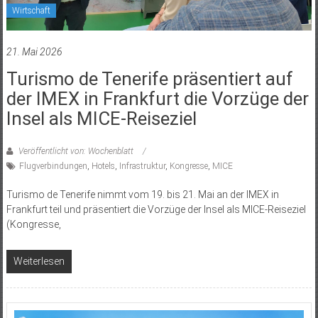
Wirtschaft
21. Mai 2026
Turismo de Tenerife präsentiert auf
der IMEX in Frankfurt die Vorzüge der
Insel als MICE-Reiseziel
Veröffentlicht von: Wochenblatt
Flugverbindungen
,
Hotels
,
Infrastruktur
,
Kongresse
,
MICE
Turismo de Tenerife nimmt vom 19. bis 21. Mai an der IMEX in
Frankfurt teil und präsentiert die Vorzüge der Insel als MICE-Reiseziel
(Kongresse,
Weiterlesen