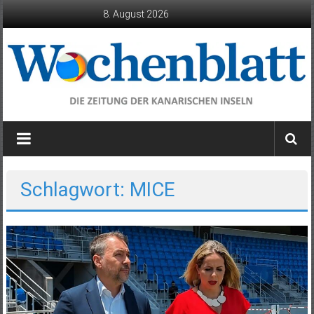
Zum
8. August 2026
Inhalt
springen
Wochenblatt
die
Zeitung
der
Schlagwort: MICE
Kanarischen
Inseln