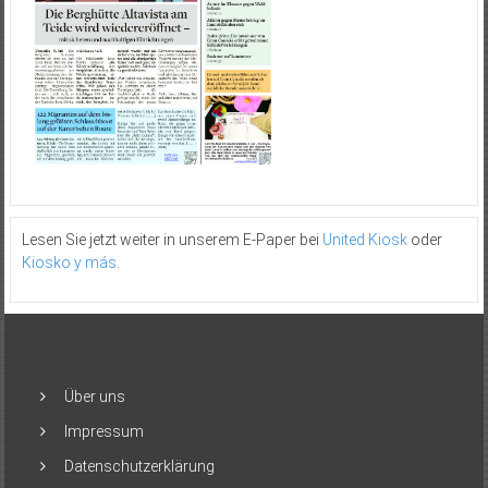
Lesen Sie jetzt weiter in unserem E-Paper bei
United Kiosk
oder
Kiosko y más
.
Über uns
Impressum
Datenschutzerklärung