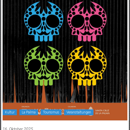
Kultur
La Palma
Tourismus
Veranstaltungen
16. Oktober 2025