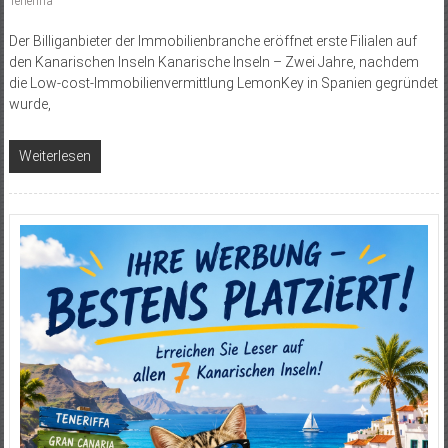
Teneriffa
Der Billiganbieter der Immobilienbranche eröffnet erste Filialen auf
den Kanarischen Inseln Kanarische Inseln – Zwei Jahre, nachdem
die Low-cost-Immobilienvermittlung LemonKey in Spanien gegründet
wur­de,
Weiterlesen