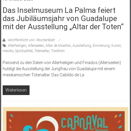
Das Inselmuseum La Palma feiert
das Jubiläumsjahr von Guadalupe
mit der Ausstellung „Altar der Toten“
Veröffentlicht von: Wochenblatt
Allerheiligen
,
Allerseelen
,
Altar de Muertos
,
Ausstellung
,
Erinnerung
,
Kunst
,
mexiko
,
Spiritualität
,
Totenaltar
,
Tradition
Passend zu den Daten von Allerheiligen und Finados (Allerseelen)
huldigt die Ausstellung der Jungfrau von Guadalupe mit einem
mexikanischen Totenaltar. Das Cabildo de La
Weiterlesen