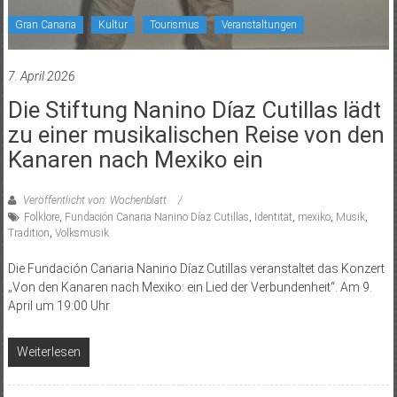
Gran Canaria
Kultur
Tourismus
Veranstaltungen
7. April 2026
Die Stiftung Nanino Díaz Cutillas lädt
zu einer musikalischen Reise von den
Kanaren nach Mexiko ein
Veröffentlicht von: Wochenblatt
Folklore
,
Fundación Canaria Nanino Díaz Cutillas
,
Identität
,
mexiko
,
Musik
,
Tradition
,
Volksmusik
Die Fundación Canaria Nanino Díaz Cutillas veranstaltet das Konzert
„Von den Kanaren nach Mexiko: ein Lied der Verbundenheit“. Am 9.
April um 19:00 Uhr
Weiterlesen