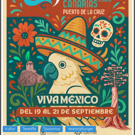
Kultur
Teneriffa
Tourismus
Veranstaltungen