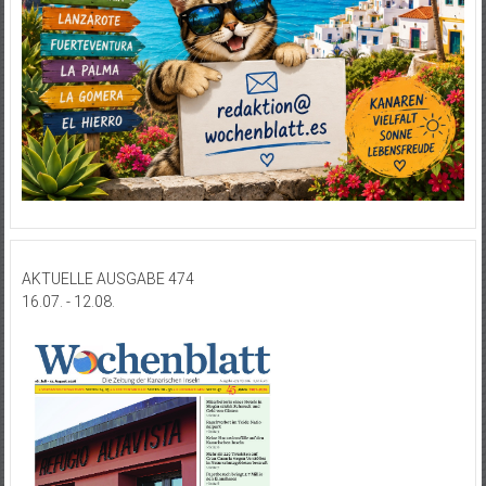
AKTUELLE AUSGABE 474
16.07. - 12.08.