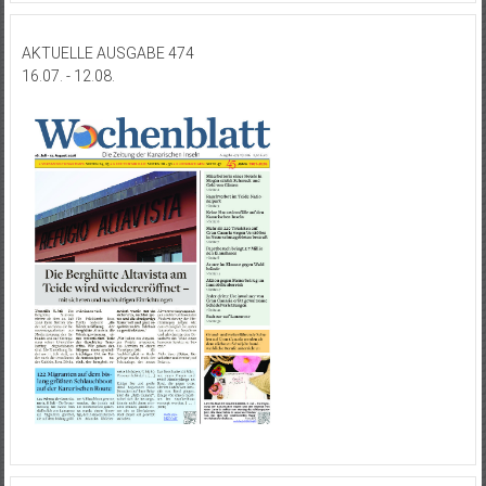
AKTUELLE AUSGABE 474
16.07. - 12.08.