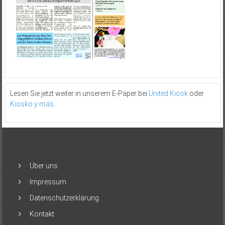
Lesen Sie jetzt weiter in unserem E-Paper bei
United Kiosk
oder
Kiosko y más
.
Über uns
Impressum
Datenschutzerklärung
Kontakt