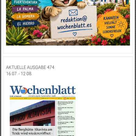
AKTUELLE AUSGABE 474
16.07. - 12.08.