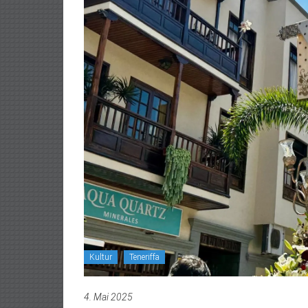
Kultur
Teneriffa
4. Mai 2025