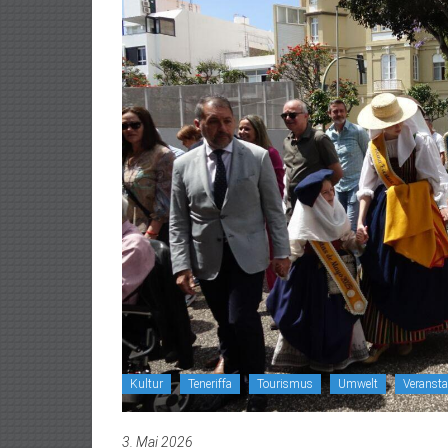
Kultur
Teneriffa
Tourismus
Umwelt
Veranst
3. Mai 2026