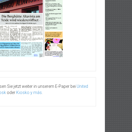
sen Sie jetzt weiter in unserem E-Paper bei
United
osk
oder
Kiosko y más
.