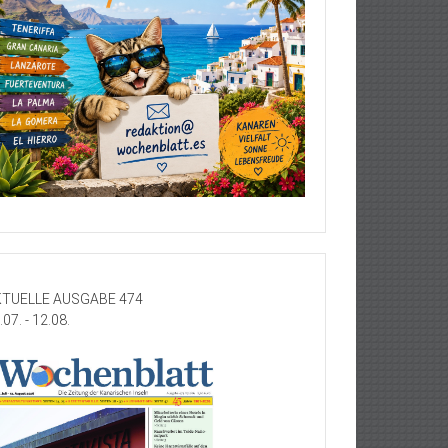
TUELLE AUSGABE 474
.07. - 12.08.