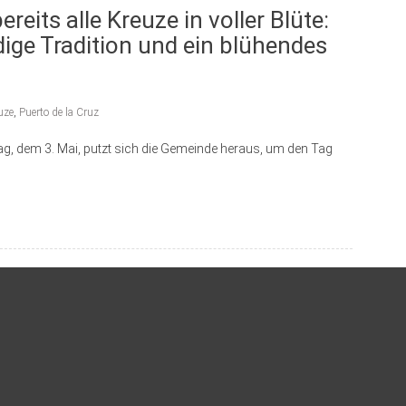
reits alle Kreuze in voller Blüte:
dige Tradition und ein blühendes
uze
,
Puerto de la Cruz
ag, dem 3. Mai, putzt sich die Gemeinde heraus, um den Tag