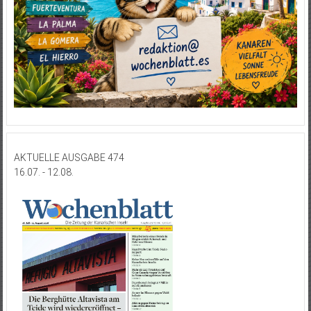
AKTUELLE AUSGABE 474
16.07. - 12.08.