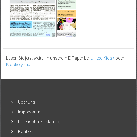
Lesen Sie jetzt weiter in unserem E-Paper bei
United Kiosk
oder
Kiosko y más
.
Über uns
Impressum
Datenschutzerklärung
Kontakt