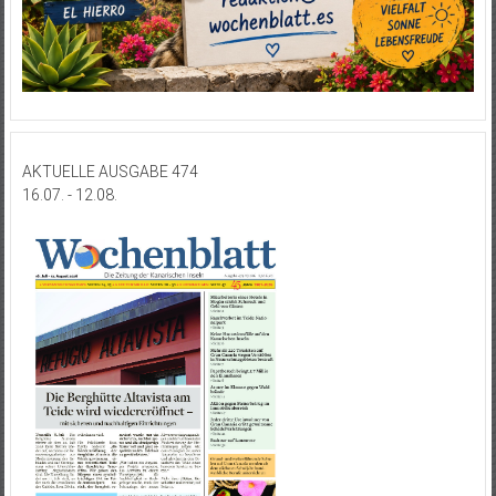
AKTUELLE AUSGABE 474
16.07. - 12.08.