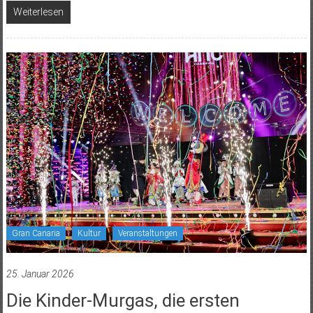
Weiterlesen
Gran Canaria
Kultur
Veranstaltungen
25. Januar 2026
Die Kinder-Murgas, die ersten