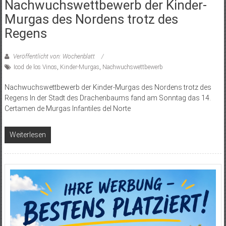
Nachwuchswettbewerb der Kinder-
Murgas des Nordens trotz des
Regens
Veröffentlicht von: Wochenblatt
Icod de los Vinos
,
Kinder-Murgas
,
Nachwuchswettbewerb
Nachwuchswettbewerb der Kinder-Murgas des Nordens trotz des
Regens In der Stadt des Drachenbaums fand am Sonntag das 14.
Certamen de Murgas Infantiles del Norte
Weiterlesen