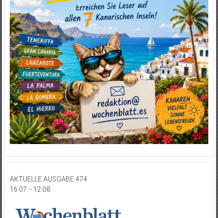
AKTUELLE AUSGABE 474
16.07. - 12.08.