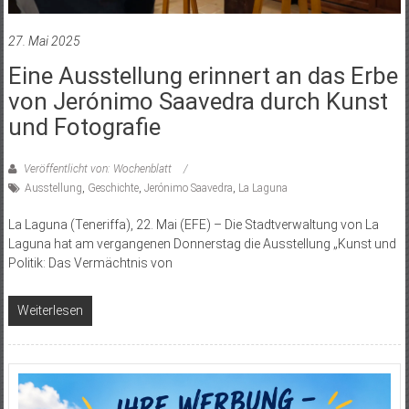
27. Mai 2025
Eine Ausstellung erinnert an das Erbe
von Jerónimo Saavedra durch Kunst
und Fotografie
Veröffentlicht von: Wochenblatt
Ausstellung
,
Geschichte
,
Jerónimo Saavedra
,
La Laguna
La Laguna (Teneriffa), 22. Mai (EFE) – Die Stadtverwaltung von La
Laguna hat am vergangenen Donnerstag die Ausstellung „Kunst und
Politik: Das Vermächtnis von
Weiterlesen