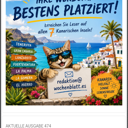
AKTUELLE AUSGABE 474