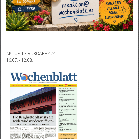
AKTUELLE AUSGABE 474
16.07. - 12.08.