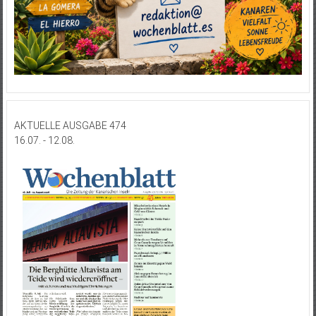
AKTUELLE AUSGABE 474
16.07. - 12.08.