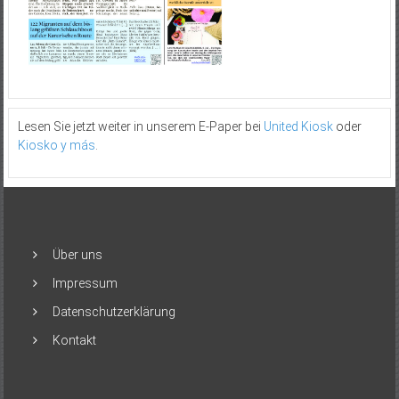
Lesen Sie jetzt weiter in unserem E-Paper bei
United Kiosk
oder
Kiosko y más
.
Über uns
Impressum
Datenschutzerklärung
Kontakt