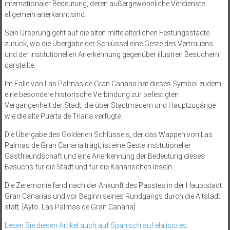
internationaler Bedeutung, deren außergewöhnliche Verdienste
allgemein anerkannt sind.
Sein Ursprung geht auf die alten mittelalterlichen Festungsstädte
zurück, wo die Übergabe der Schlüssel eine Geste des Vertrauens
und der institutionellen Anerkennung gegenüber illustren Besuchern
darstellte.
Im Falle von Las Palmas de Gran Canaria hat dieses Symbol zudem
eine besondere historische Verbindung zur befestigten
Vergangenheit der Stadt, die über Stadtmauern und Hauptzugänge
wie die alte Puerta de Triana verfügte.
Die Übergabe des Goldenen Schlüssels, der das Wappen von Las
Palmas de Gran Canaria trägt, ist eine Geste institutioneller
Gastfreundschaft und eine Anerkennung der Bedeutung dieses
Besuchs für die Stadt und für die Kanarischen Inseln.
Die Zeremonie fand nach der Ankunft des Papstes in der Hauptstadt
Gran Canarias und vor Beginn seines Rundgangs durch die Altstadt
statt. [Ayto. Las Palmas de Gran Canaria]
Lesen Sie diesen Artikel auch auf Spanisch auf elalisio.es.