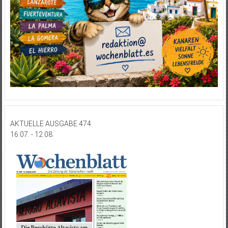
AKTUELLE AUSGABE 474
16.07. - 12.08.