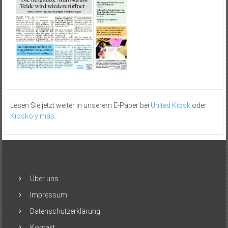
Lesen Sie jetzt weiter in unserem E-Paper bei
United Kiosk
oder
Kiosko y más
.
Über uns
Impressum
Datenschutzerklärung
Kontakt