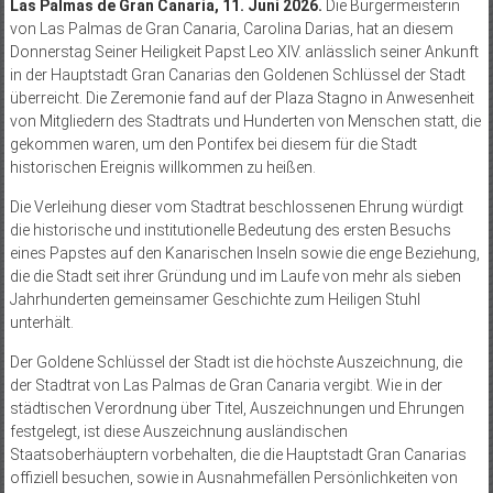
Las Palmas de Gran Canaria, 11. Juni 2026.
Die Bürgermeisterin
von Las Palmas de Gran Canaria, Carolina Darias, hat an diesem
Donnerstag Seiner Heiligkeit Papst Leo XIV. anlässlich seiner Ankunft
in der Hauptstadt Gran Canarias den Goldenen Schlüssel der Stadt
überreicht. Die Zeremonie fand auf der Plaza Stagno in Anwesenheit
von Mitgliedern des Stadtrats und Hunderten von Menschen statt, die
gekommen waren, um den Pontifex bei diesem für die Stadt
historischen Ereignis willkommen zu heißen.
Die Verleihung dieser vom Stadtrat beschlossenen Ehrung würdigt
die historische und institutionelle Bedeutung des ersten Besuchs
eines Papstes auf den Kanarischen Inseln sowie die enge Beziehung,
die die Stadt seit ihrer Gründung und im Laufe von mehr als sieben
Jahrhunderten gemeinsamer Geschichte zum Heiligen Stuhl
unterhält.
Der Goldene Schlüssel der Stadt ist die höchste Auszeichnung, die
der Stadtrat von Las Palmas de Gran Canaria vergibt. Wie in der
städtischen Verordnung über Titel, Auszeichnungen und Ehrungen
festgelegt, ist diese Auszeichnung ausländischen
Staatsoberhäuptern vorbehalten, die die Hauptstadt Gran Canarias
offiziell besuchen, sowie in Ausnahmefällen Persönlichkeiten von