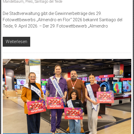
Mandelbaum
,
Preis
,
Santiago del Teide
Die Stadtverwaltung gibt die Gewinnerbeiträge des 29.
Fotowettbewerbs „Almendro en Flor“ 2026 bekannt Santiago del
Teide, 9. April 2026. – Der 29. Fotowettbewerb „Almendro
Weiterlesen