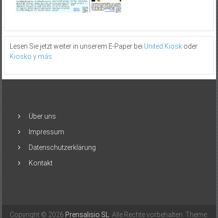
Lesen Sie jetzt weiter in unserem E-Paper bei
United Kiosk
oder
Kiosko y más
.
Über uns
Impressum
Datenschutzerklärung
Kontakt
Copyright © 2026
Prensalisio SL
. Alle Rechte vorbehalten. Theme: