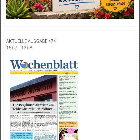
AKTUELLE AUSGABE 474
16.07. - 12.08.