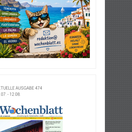
TUELLE AUSGABE 474
.07. - 12.08.