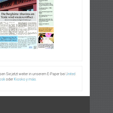
sen Sie jetzt weiter in unserem E-Paper bei
United
osk
oder
Kiosko y más
.