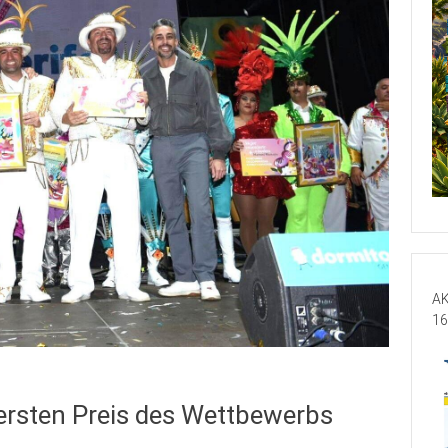
AK
16
ersten Preis des Wettbewerbs