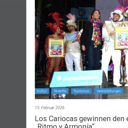
Kultur
Teneriffa
Tourismus
Veranstaltungen
15. Februar 2026
Los Cariocas gewinnen den 
„Ritmo y Armonía“