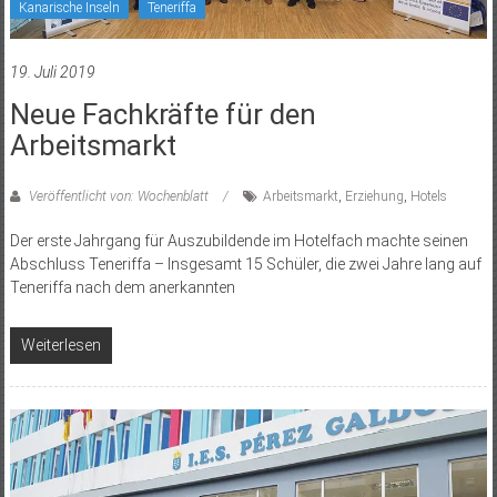
Kanarische Inseln
Teneriffa
19. Juli 2019
Neue Fachkräfte für den
Arbeitsmarkt
Veröffentlicht von: Wochenblatt
Arbeitsmarkt
,
Erziehung
,
Hotels
Der erste Jahrgang für Auszubildende im Hotelfach machte seinen
Abschluss Teneriffa – Insgesamt 15 Schüler, die zwei Jahre lang auf
Teneriffa nach dem anerkannten
Weiterlesen