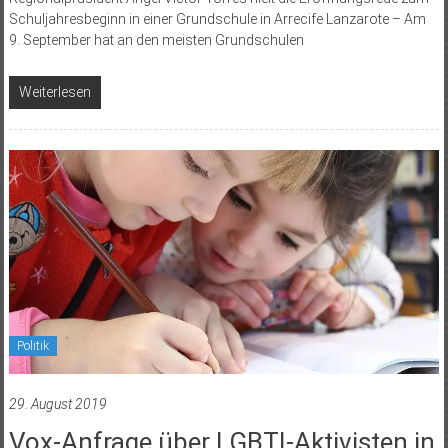
Schuljahresbeginn in einer Grundschule in Arrecife Lanzarote – Am
9. September hat an den meisten Grundschulen
Weiterlesen
Politik
29. August 2019
Vox-Anfrage über LGBTI-Aktivisten in