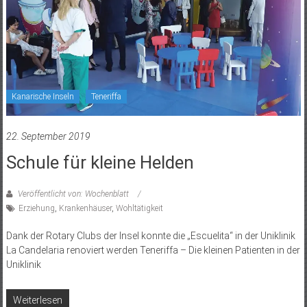
Kanarische Inseln
Teneriffa
22. September 2019
Schule für kleine Helden
Veröffentlicht von: Wochenblatt
Erziehung
,
Krankenhäuser
,
Wohltätigkeit
Dank der Rotary Clubs der Insel konnte die „Escuelita“ in der Uniklinik
La Candelaria renoviert werden Teneriffa – Die kleinen Patienten in der
Uniklinik
Weiterlesen