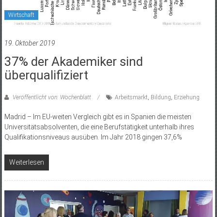
Wirtschaft
19. Oktober 2019
37% der Akademiker sind
überqualifiziert
Veröffentlicht von: Wochenblatt
Arbeitsmarkt
,
Bildung
,
Erziehung
Madrid – Im EU-weiten Vergleich gibt es in Spanien die meisten
Universitätsabsolventen, die eine Berufstätigkeit unterhalb ihres
Qualifikationsniveaus ausüben. Im Jahr 2018 gingen 37,6%
Weiterlesen