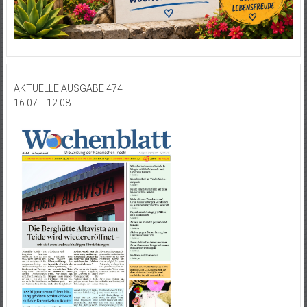
AKTUELLE AUSGABE 474
16.07. - 12.08.