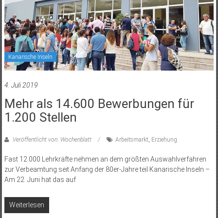
Kanarische Inseln
4. Juli 2019
Mehr als 14.600 Bewerbungen für
1.200 Stellen
Veröffentlicht von: Wochenblatt
Arbeitsmarkt
,
Erziehung
Fast 12.000 Lehrkräfte nehmen an dem größten Auswahlverfahren
zur Verbeamtung seit Anfang der 80er-Jahre teil Kanarische Inseln –
Am 22. Juni hat das auf
Weiterlesen