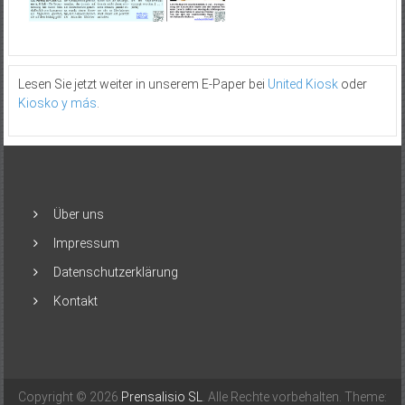
Lesen Sie jetzt weiter in unserem E-Paper bei
United Kiosk
oder
Kiosko y más
.
Über uns
Impressum
Datenschutzerklärung
Kontakt
Copyright © 2026
Prensalisio SL
. Alle Rechte vorbehalten. Theme: