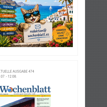
TUELLE AUSGABE 474
.07. - 12.08.