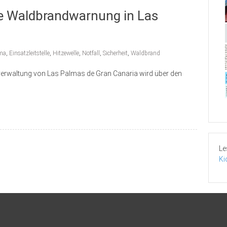
ne Waldbrandwarnung in Las
ma
,
Einsatzleitstelle
,
Hitzewelle
,
Notfall
,
Sicherheit
,
Waldbrand
dtverwaltung von Las Palmas de Gran Canaria wird über den
Le
Ki