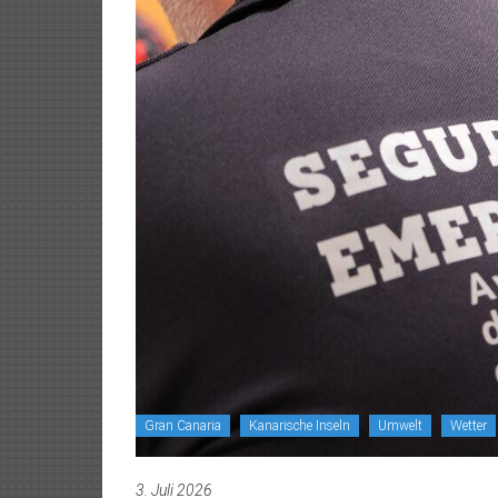
Gran Canaria
Kanarische Inseln
Umwelt
Wetter
3. Juli 2026