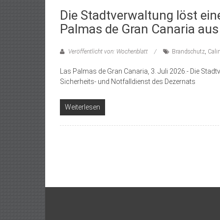
Die Stadtverwaltung löst ei
Palmas de Gran Canaria aus
Veröffentlicht von: Wochenblatt
Brandschutz
,
Cali
Las Palmas de Gran Canaria, 3. Juli 2026.- Die Sta
Sicherheits- und Notfalldienst des Dezernats
Weiterlesen