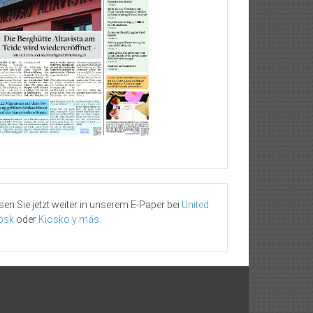
sen Sie jetzt weiter in unserem E-Paper bei
United
osk
oder
Kiosko y más
.